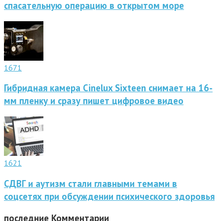
спасательную операцию в открытом море
1671
Гибридная камера Cinelux Sixteen снимает на 16-
мм пленку и сразу пишет цифровое видео
1621
СДВГ и аутизм стали главными темами в
соцсетях при обсуждении психического здоровья
последние
Комментарии