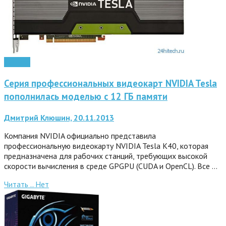
Железо
Серия профессиональных видеокарт NVIDIA Tesla
пополнилась моделью с 12 ГБ памяти
Дмитрий Клюшин, 20.11.2013
Компания NVIDIA официально представила
профессиональную видеокарту NVIDIA Tesla K40, которая
предназначена для рабочих станций, требующих высокой
скорости вычисления в среде GPGPU (CUDA и OpenCL). Все …
Читать ..
Нет