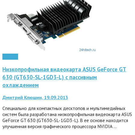
Железо
Низкопрофильная видеокарта ASUS GeForce GT
630 (GT630-SL-1GD3-L) с пассивным
охлаждением
Дмитрий Клюшин, 19.09.2013
Специально для компактных десктопов и мультимедийных
систем была разработана низкопрофильная видеокарта ASUS
GeForce GT 630 (GT630-SL-1GD3-L). В ее основе находится
улучшенная версия графического процессора NVIDIA …