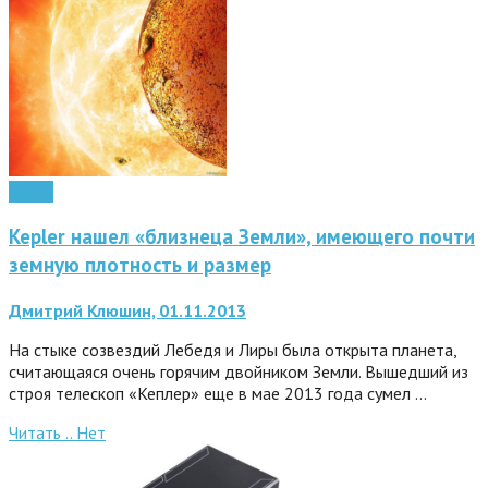
Наука
Kepler нашел «близнеца Земли», имеющего почти
земную плотность и размер
Дмитрий Клюшин, 01.11.2013
На стыке созвездий Лебедя и Лиры была открыта планета,
считающаяся очень горячим двойником Земли. Вышедший из
строя телескоп «Кеплер» еще в мае 2013 года сумел …
Читать ..
Нет