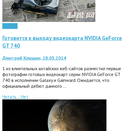
Железо
Готовится к выходу видеокарта NVIDIA GeForce
GT 740
Дмитрий Клюшин, 28.05.2014
1 из влиятельных китайских веб-сайтов разместил первые
фотографии готовых видеокарт серии NVIDIA GeForce GT
740 в исполнении Galaxy и Gainward. Ожидается, что
официальный дебют данного …
Читать ..
Нет