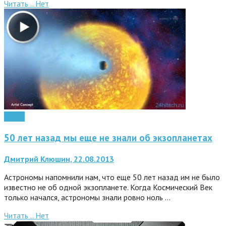
Читать ..
Нет
Наука
50 лет назад мы еще не знали об экзопланетах
Дмитрий Клюшин, 22.08.2013
Астрономы напомнили нам, что еще 50 лет назад им не было
известно не об одной экзопланете. Когда Космический Век
только начался, астрономы знали ровно ноль …
Читать ..
Нет