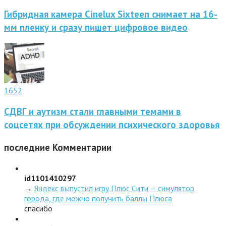
Гибридная камера Cinelux Sixteen снимает на 16-
мм пленку и сразу пишет цифровое видео
1652
СДВГ и аутизм стали главными темами в
соцсетях при обсуждении психического здоровья
последние
Комментарии
id1101410297
→
Яндекс выпустил игру Плюс Сити — симулятор
города, где можно получить баллы Плюса
спасибо