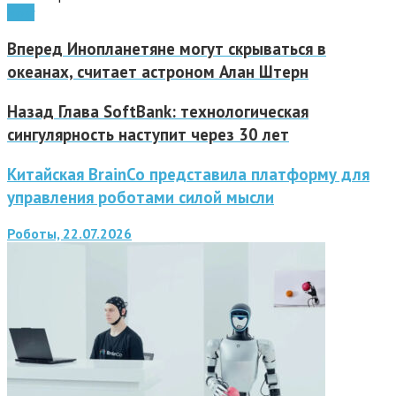
мозг
Вперед
Инопланетяне могут скрываться в
океанах, считает астроном Алан Штерн
Назад
Глава SoftBank: технологическая
сингулярность наступит через 30 лет
Китайская BrainCo представила платформу для
управления роботами силой мысли
Роботы, 22.07.2026