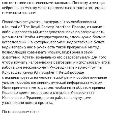
соответствии со степенными законами. Поэтому и реакция
нейронов на музыку может развиваться отчасти по тем же
степенным законам.
Полностью результаты экспериментов опубликованы
в Journal of The Royal Society Interface. Правда, от каких-
либо интерпретаций исследователи пока по возможности
уклоняются. Чтобы интерпретировать, здесь нужно больше
исследований – в которых, впрочем, недостатка не будет,
ведь теперь у нас в руках есть такой прекрасный метод,
позволяющий сравнивать музыку, звуки речи и звуки
животных.. Кстати, изначально его разрабатывали для того,
чтобы изучать человеческие разговоры, и использовали его в
работе уже несколько лет. Руководитель научной группы
Кристофер Келло (Christopher T. Kello) вообще
специализируется на человеческой речи и особое внимание
уделяет обработке лингвистической информации мозгом.
Идея применить метод столь необычным образом пришла
Келло во время творческого отпуска в Университете
Монпелье во Франции, где он работал с будущими
участниками нового проекта.
По материалам reired