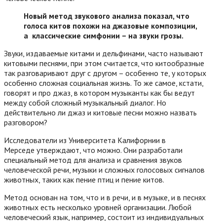
Новый метод звукового анализа показал, что
голоса китов похожи на джазовые композиции,
а классические симфонии – на звуки грозы.
Звуки, издаваемые китами и дельфинами, часто называют
китовыми песнями, при этом считается, что китообразные
так разговаривают друг с другом – особенно те, у которых
особенно сложная социальная жизнь. То же самое, кстати,
говорят и про джаз, в котором музыканты как бы ведут
между собой сложный музыкальный диалог. Но
действительно ли джаз и китовые песни можно назвать
разговором?
Исследователи из Университета Калифорнии в
Мерседе утверждают, что можно. Они разработали
специальный метод для анализа и сравнения звуков
человеческой речи, музыки и сложных голосовых сигналов
животных, таких как пение птиц и пение китов.
Метод основан на том, что и в речи, и в музыке, и в песнях
животных есть несколько уровней организации. Любой
человеческий язык, например, состоит из индивидуальных