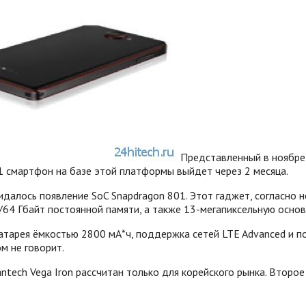
Представленный в ноябре
1 смартфон на базе этой платформы выйдет через 2 месяца.
жидалось появление SoC Snapdragon 801. Этот гаджет, согласн
/64 Гбайт постоянной памяти, а также 13-мегапиксельную осно
атарея ёмкостью 2800 мА*ч, поддержка сетей LTE Advanced и по
ом не говорит.
tech Vega Iron рассчитан только для корейского рынка. Второ