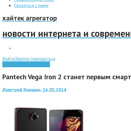
Связаться с нами
хайтек агрегатор
новости интернета и совреме
Войти
Зарегистрироваться
Мобильные технологии
Pantech Vega Iron 2 станет первым сма
Дмитрий Клюшин, 16.03.2014