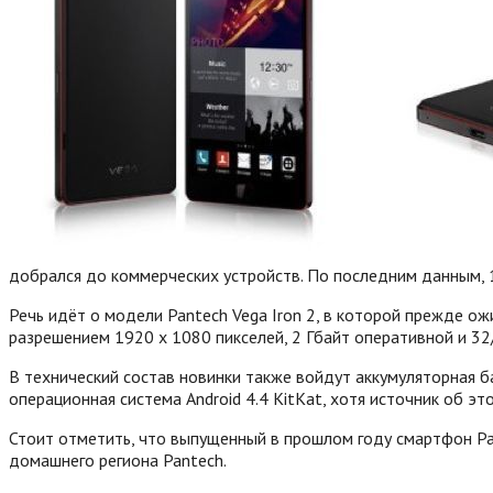
добрался до коммерческих устройств. По последним данным, 
Речь идёт о модели Pantech Vega Iron 2, в которой прежде о
разрешением 1920 х 1080 пикселей, 2 Гбайт оперативной и 32
В технический состав новинки также войдут аккумуляторная б
операционная система Android 4.4 KitKat, хотя источник об эт
Стоит отметить, что выпущенный в прошлом году смартфон Pan
домашнего региона Pantech.