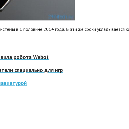
темы в 1 половине 2014 года. В эти же сроки укладывается ком
авила робота Webot
тели специально для игр
лавиатурой