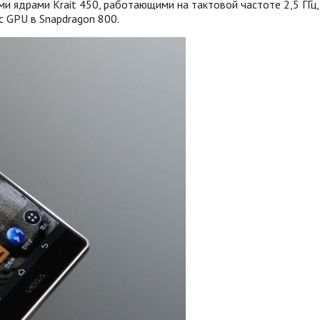
и ядрами Krait 450, работающими на тактовой частоте 2,5 ГГц,
с GPU в Snapdragon 800.