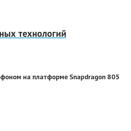
нных технологий
ртфоном на платформе Snapdragon 805