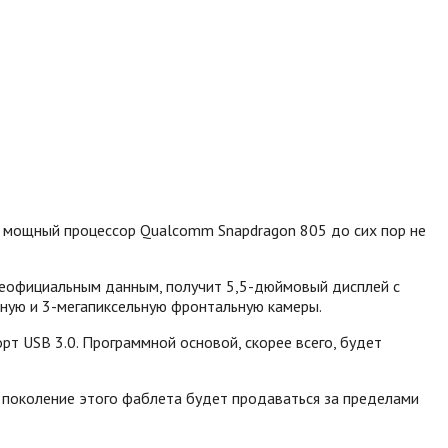
 мощный процессор Qualcomm Snapdragon 805 до сих пор не
о неофициальным данным, получит 5,5-дюймовый дисплей с
вную и 3-мегапиксельную фронтальную камеры.
рт USB 3.0.
Программной основой, скорее всего, будет
е поколение этого фаблета будет продаваться за пределами