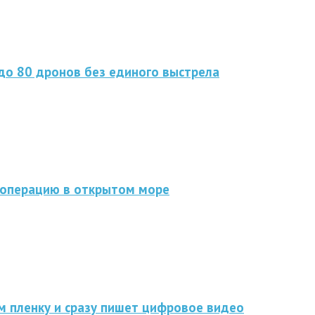
до 80 дронов без единого выстрела
 операцию в открытом море
мм пленку и сразу пишет цифровое видео