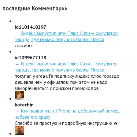
последние
Комментарии
id1101410297
→
Яндекс выпустил игру Плюс Сити — симулятор
города, где можно получить баллы Плюса
спасибо
id1099677118
→
Яндекс выпустил игру Плюс Сити — симулятор
города, где можно получить баллы Плюса
покупал у area ufa подписку яндекс плюс гораздо
дешевле чем у офицалов, при этом не надо
заморачиваться с поиском промокодов
katechin
→
Как позвонить с iPhone на добавочный номер,
набрав его сразу
Спасибо за простую и подробную инструкцию 🔥