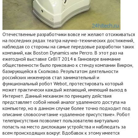
Отечественные разработчики вовсе не желают отсиживаться
на последних рядах театра научно-технических достижений,
наблюдая со стороны на самые передовые разработки таких
компаний, как Boston Dynamics или Percro. В этот раз на
ежегодной выставке CeBIT 2014 в Ганновере внимание
общественности было приковано к стенду компании Викрон,
базирующейся в Сколково. Результатом деятельности
российских инженеров стал занимательный и
функциональный робот Webot, протестировать который
может практически каждый желающий, имеющий выход в
Интернет. Данный механизм по принципу действия
представляет собой некий аналог удаленного доступа на
компьютер, но в данном случае более точно подходит под
описание словосочетание «удаленное присутствие». Робот
телеприсутствия позволяет пользователю виртуально
попасть на место дислокации устройства и наблюдать за
всем происходящих вокруг. Вдобавок к этому имеется