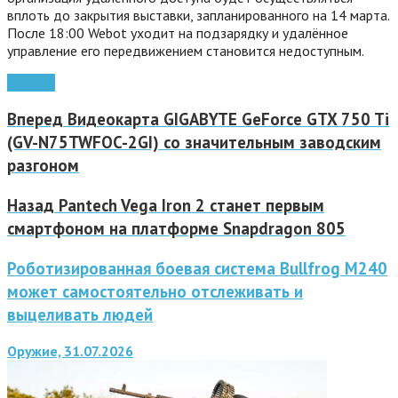
вплоть до закрытия выставки, запланированного на 14 марта.
После 18:00 Webot уходит на подзарядку и удалённое
управление его передвижением становится недоступным.
Роботы
Вперед
Видеокарта GIGABYTE GeForce GTX 750 Ti
(GV-N75TWFOC-2GI) со значительным заводским
разгоном
Назад
Pantech Vega Iron 2 станет первым
смартфоном на платформе Snapdragon 805
Роботизированная боевая система Bullfrog M240
может самостоятельно отслеживать и
выцеливать людей
Оружие, 31.07.2026