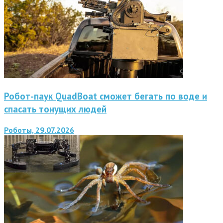
Робот-паук QuadBoat сможет бегать по воде и
спасать тонущих людей
Роботы, 29.07.2026