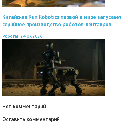
Китайская Run Robotics первой в мире запускает
серийное производство роботов-кентавров
Роботы, 24.07.2026
Нет комментарий
Оставить комментарий