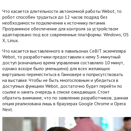
Что касается длительности автономной работы Webot, то
робот способен трудиться до 12 часов подряд без
необходимости подключения к источнику питания.
Программное обеспечение для контроля за устройством
адаптировано под все современные платформы: Windows, OS
X, Linux.
Что касается выставленного в павильонах СeBIT экземпляра
Webot, то разработчики предоставили к нему 3-минутный
доступ (изначально время управления составляло 10 минут,
однако вскоре было уменьшено) для всех желающих
виртуально переместиться в Ганновере и поприсутствовать
на выставке. Чтобы не быть многословным и убедиться в
доступных функциях Webot, достаточно будет перейти по
ссылке и занять очередь в списке ожидающих. Стоит
обратить внимание, что по заявлению разработчиков, данная
опция реализована лишь в браузерах Google Chrome и Opera
Next.