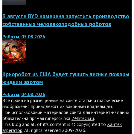
В августе BYD намерена запустить производство
собственных человекоподобных роботов
Роботы, 05.08.2026
Криоробот из США будет тушить лесные пожары
жидким азотом
Роботы, 04.08.2026
Все права на размещенные на сайте статьи и графические
изображения принадлежат их законным владельцам.
При использовании материалов сайта для интернет-изданий
обязательна прямая гиперссылка
24hitech.ru
.
This blog and all of it's content is © copyrighted to
Хайтек
агрегатор
. All rights reserved 2009-2026.