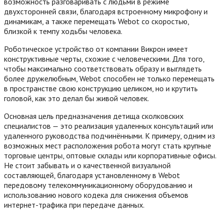
возможность разговаривать с людьми в режиме
двухсторонней связи, благодаря встроенному микрофону и
динамикам, а также перемещать Webot со скоростью,
близкой к темпу ходьбы человека.
Роботическое устройство от компании Викрон имеет
конструктивные черты, схожие с человеческими. Для того,
чтобы максимально соответствовать образу и выглядеть
более дружелюбным, Webot способен не только перемещать
в пространстве свою конструкцию целиком, но и крутить
головой, как это делал бы живой человек.
Основная цель предназначения детища сколковских
специалистов — это реализация удаленных консультаций или
удаленного руководства подчинёнными. К примеру, одним из
возможных мест расположения робота могут стать крупные
торговые центры, оптовые склады или корпоративные офисы.
Не стоит забывать и о качественной визуальной
составляющей, благодаря установленному в Webot
передовому телекоммуникационному оборудованию и
использованию нового кодека для снижения объемов
интернет-трафика при передаче данных.