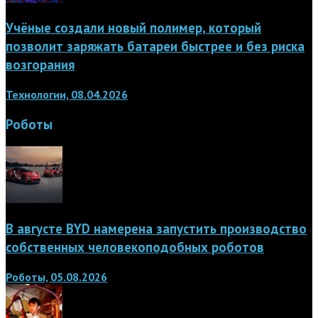
Учёные создали новый полимер, который
позволит заряжать батареи быстрее и без риска
возгорания
Технологии, 08.04.2026
Роботы
В августе BYD намерена запустить производство
собственных человекоподобных роботов
Роботы, 05.08.2026