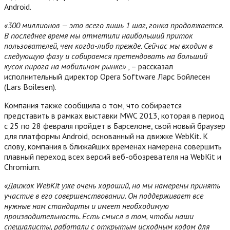
Android.
«300 миллионов — это всего лишь 1 шаг, гонка продолжается.
В последнее время мы отметили наибольший приток
пользователей, чем когда-либо прежде. Сейчас мы входим в
следующую фазу и собираемся претендовать на больший
кусок пирога на мобильном рынке»
, – рассказал
исполнительный директор Opera Software Ларс Бойлесен
(Lars Boilesen).
Компания также сообщила о том, что собирается
представить в рамках выставки MWC 2013, которая в период
с 25 по 28 февраля пройдет в Барселоне, свой новый браузер
для платформы Android, основанный на движке WebKit.
К
слову, компания в ближайших временах намерена совершить
плавный переход всех версий веб-обозревателя на WebKit и
Chromium.
«Движок WebKit уже очень хороший, но мы намерены принять
участие в его совершенствовании. Он поддерживает все
нужные нам стандарты и имеет необходимую
производительность. Есть смысл в том, чтобы наши
специалисты, работали с открытым исходным кодом для