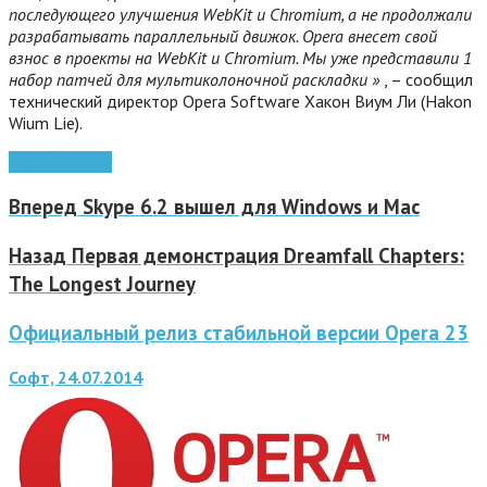
последующего улучшения WebKit и Chromium, а не продолжали
разрабатывать параллельный движок. Opera внесет свой
взнос в проекты на WebKit и Chromium. Мы уже представили 1
набор патчей для мультиколоночной раскладки »
, – сообщил
технический директор Opera Software Хакон Виум Ли (Hakon
Wium Lie).
Opera
браузер
Вперед
Skype 6.2 вышел для Windows и Mac
Назад
Первая демонстрация Dreamfall Chapters:
The Longest Journey
Официальный релиз стабильной версии Opera 23
Софт, 24.07.2014