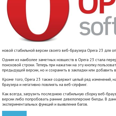
новой стабильной версии своего веб-браузера Opera 23 для о
Одним из наиболее заметных новшеств в Opera 23 стала перер
поисковой строки. Теперь при нажатии на эту кнопку пользова
предыдущей версии, но и сохранить в закладки или добавить 
Кроме того, Opera 23 также содержит целый ряд изменений, н
браузера и негативно повлиять на веб-сёрфинг.
Как всегда, загрузить последнюю стабильную сборку веб-бра
версии либо попробовать ранние девелоперские билды.
В данн
экспериментальных функций и выявления багов.
Opera
браузер