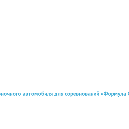
оночного автомобиля для соревнований «Формула 