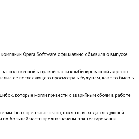
компании Opera Software официально объявила о выпуске
), расположенной в правой части комбинированной адресно-
 целью её последующего просмотра в будущем, как это было в
шибок, которые могли привести к аварийным сбоям в работе
вателям Linux предлагается подождать выхода следующей
ни по большей части предназначены для тестирования