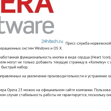
Пресс-служба норвежской 
перационных систем Windows и OS X.
аботанная функциональность кнопки в виде сердца (Heart Icon
тели могут не только добавить текущую страницу в «Копилку» с
в быстрый набор.
аправленных на увеличение производительности и устранение о
узера Opera 23 можно на официальном сайте компании. Пользо
ом случае стабильность работы не гарантируется, поскольку о