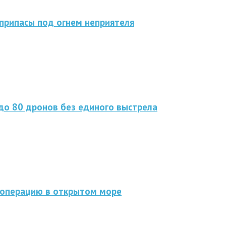
припасы под огнем неприятеля
до 80 дронов без единого выстрела
 операцию в открытом море