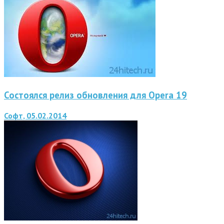
Состоялся релиз обновления для Opera 19
Софт, 05.02.2014