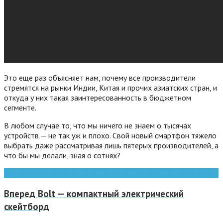
Это еще раз объясняет нам, почему все производители
стремятся на рынки Индии, Китая и прочих азиатских стран, и
откуда у них такая заинтересованность в бюджетном
сегменте.
В любом случае то, что мы ничего не знаем о тысячах
устройств — не так уж и плохо. Свой новый смартфон тяжело
выбрать даже рассматривая лишь пятерых производителей, а
что бы мы делали, зная о сотнях?
Android
gadget
google
HTC
LG
Samsung
Sony
планшеты
смартфоны
Вперед
Bolt — компактный электрический
скейтборд