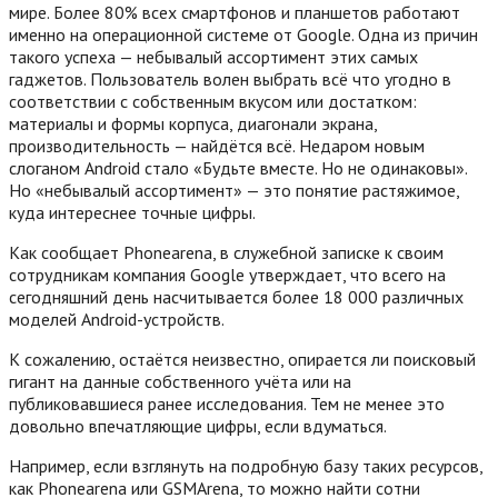
мире. Более 80% всех смартфонов и планшетов работают
именно на операционной системе от Google. Одна из причин
такого успеха — небывалый ассортимент этих самых
гаджетов. Пользователь волен выбрать всё что угодно в
соответствии с собственным вкусом или достатком:
материалы и формы корпуса, диагонали экрана,
производительность — найдётся всё. Недаром новым
слоганом Android стало «Будьте вместе. Но не одинаковы».
Но «небывалый ассортимент» — это понятие растяжимое,
куда интереснее точные цифры.
Как сообщает Phonearena, в служебной записке к своим
сотрудникам компания Google утверждает, что всего на
сегодняшний день насчитывается более 18 000 различных
моделей Android-устройств.
К сожалению, остаётся неизвестно, опирается ли поисковый
гигант на данные собственного учёта или на
публиковавшиеся ранее исследования. Тем не менее это
довольно впечатляющие цифры, если вдуматься.
Например, если взглянуть на подробную базу таких ресурсов,
как Phonearena или GSMArena, то можно найти сотни