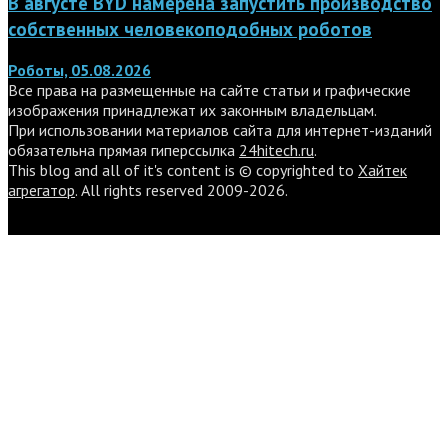
В августе BYD намерена запустить производство
собственных человекоподобных роботов
Роботы, 05.08.2026
Все права на размещенные на сайте статьи и графические
изображения принадлежат их законным владельцам.
При использовании материалов сайта для интернет-изданий
обязательна прямая гиперссылка
24hitech.ru
.
This blog and all of it's content is © copyrighted to
Хайтек
агрегатор
. All rights reserved 2009-2026.