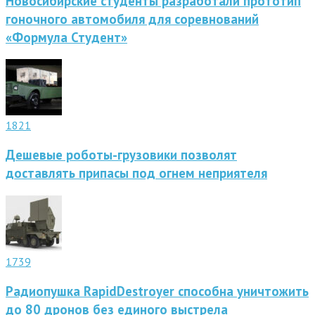
Новосибирские студенты разработали прототип
гоночного автомобиля для соревнований
«Формула Студент»
1821
Дешевые роботы-грузовики позволят
доставлять припасы под огнем неприятеля
1739
Радиопушка RapidDestroyer способна уничтожить
до 80 дронов без единого выстрела