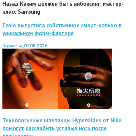
Назад
Каким должен быть анбоксинг: мастер-
класс Samsung
Casio выпустила собственное смарт-кольцо в
уникальном форм-факторе
Гаджеты, 07.08.2026
Технологичные шлепанцы Hyperslides от Nike
помогут расслабить усталые ноги после