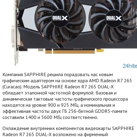
Компания SAPPHIRE решила порадовать нас новым
графическим адаптером на основе ядра AMD Radeon R7 265
(Curacao). Модель SAPPHIRE Radeon R7 265 DUAL-X
обладает эталонной частотной формулой: базовая и
динамическая тактовые частоты графического процессора
находятся на уровне 900 и 925 МГц, а номинальная и
эффективная частоты двух ГБ 256-битной GDDR5-памяти
составили 1400 и 5600 МГц соответственно.
Охлаждение внутренних компонентов видеокарты SAPPHIRE
Radeon R7 265 DUAL-X возложено на фирменный