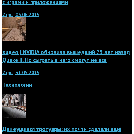
с играми и приложениями
Игры, 06.06.2019
видео | NVIDIA обновила вышедший 25 лет назад
Quake II. Но сыграть в него смогут не все
Игры, 31.05.2019
Технологии
Движущиеся тротуары: их почти сделали ещё