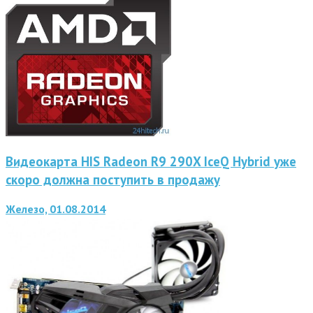
Видеокарта HIS Radeon R9 290X IceQ Hybrid уже
скоро должна поступить в продажу
Железо, 01.08.2014