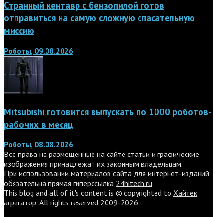
Странный кентавр с бензопилой готов
отправиться на самую сложную спасательную
миссию
Роботы, 09.08.2026
Mitsubishi готовится выпускать по 1000 роботов-
рабочих в месяц
Роботы, 08.08.2026
Все права на размещенные на сайте статьи и графические
изображения принадлежат их законным владельцам.
При использовании материалов сайта для интернет-изданий
обязательна прямая гиперссылка
24hitech.ru
.
This blog and all of it's content is © copyrighted to
Хайтек
агрегатор
. All rights reserved 2009-2026.