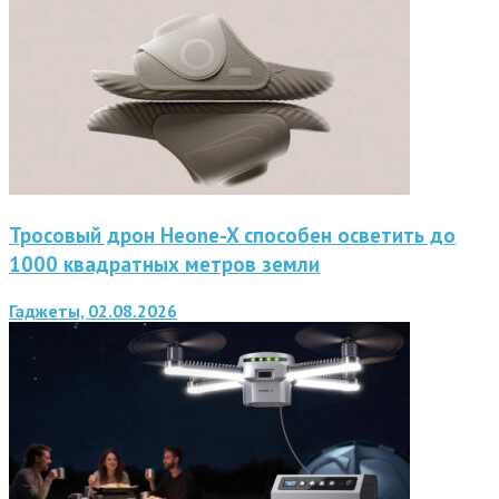
Тросовый дрон Heone-X способен осветить до
1000 квадратных метров земли
Гаджеты, 02.08.2026