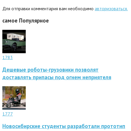
Для отправки комментария вам необходимо
авторизоваться.
самое
Популярное
1783
Дешевые роботы-грузовики позволят
доставлять припасы под огнем неприятеля
1777
Новосибирские студенты разработали прототип