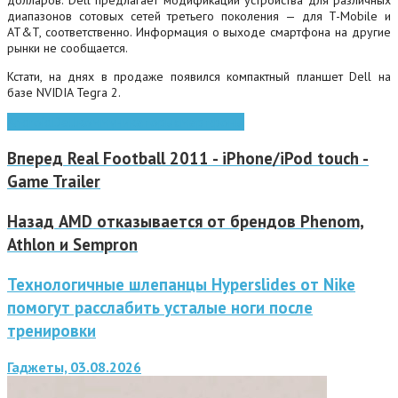
диапазонов сотовых сетей третьего поколения — для T-Mobile и
AT&T, соответственно. Информация о выходе смартфона на другие
рынки не сообщается.
Кстати, на днях в продаже появился компактный планшет Dell на
базе NVIDIA Tegra 2.
Android
Dell
коммуникаторы
смартфоны
Вперед
Real Football 2011 - iPhone/iPod touch -
Game Trailer
Назад
AMD отказывается от брендов Phenom,
Athlon и Sempron
Технологичные шлепанцы Hyperslides от Nike
помогут расслабить усталые ноги после
тренировки
Гаджеты, 03.08.2026