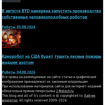
В августе BYD намерена запустить производство
собственных человекоподобных роботов
Роботы, 05.08.2026
Криоробот из США будет тушить лесные пожары
жидким азотом
Роботы, 04.08.2026
Все права на размещенные на сайте статьи и графические
изображения принадлежат их законным владельцам.
При использовании материалов сайта для интернет-изданий
обязательна прямая гиперссылка
24hitech.ru
.
This blog and all of it's content is © copyrighted to
Хайтек
агрегатор
. All rights reserved 2009-2026.