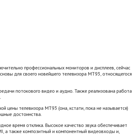
лючительно профессиональных мониторов и дисплеев, сейчас
основы для своего новейшего телевизора MT93, относящегося
ередачи потокового видео и аудио. Также реализована работа
.
й цены телевизора MT93 (она, кстати, пока не называется)
ошные достоинства.
дное время отклика. Высокое качество звука обеспечивает
MI, а также композитный и компонентный видеовходы и,