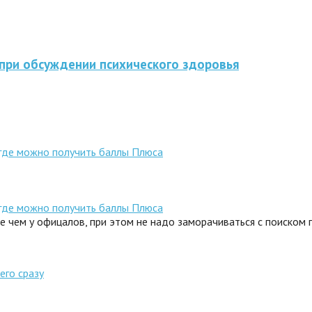
 при обсуждении психического здоровья
 где можно получить баллы Плюса
 где можно получить баллы Плюса
ле чем у офицалов, при этом не надо заморачиваться с поиском
его сразу