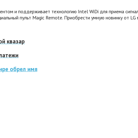
нтом и поддерживает технологию Intel WiDi для приема сигнал
циальный пульт Magic Remote. Приобрести умную новинку от LG
ой квазар
платежи
ире обрел имя