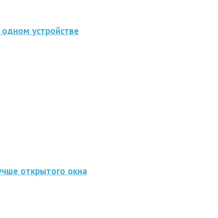
 одном устройстве
учше открытого окна