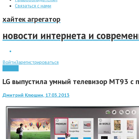
Связаться с нами
хайтек агрегатор
новости интернета и совреме
Войти
Зарегистрироваться
Железо
LG выпустила умный телевизор MT93 с 
Дмитрий Клюшин, 17.03.2013