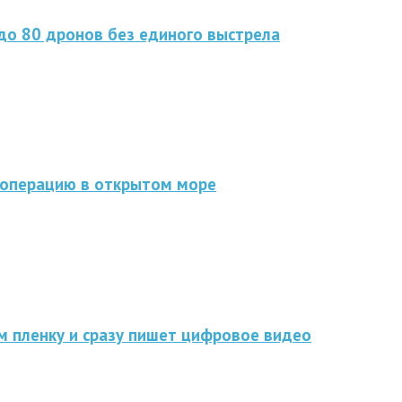
до 80 дронов без единого выстрела
 операцию в открытом море
мм пленку и сразу пишет цифровое видео