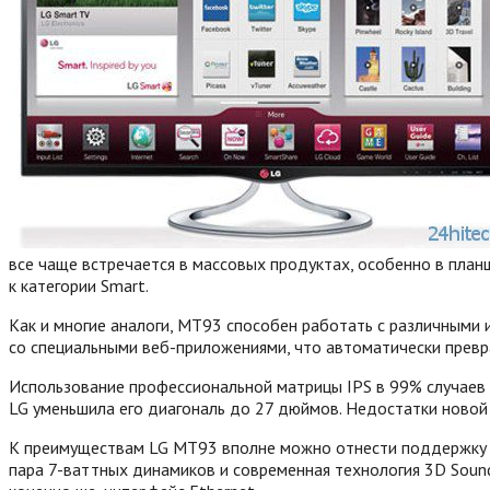
все чаще встречается в массовых продуктах, особенно в план
к категории Smart.
Как и многие аналоги, MT93 способен работать с различными 
со специальными веб-приложениями, что автоматически прев
Использование профессиональной матрицы IPS в 99% случаев у
LG уменьшила его диагональ до 27 дюймов. Недостатки новой
К преимуществам LG MT93 вполне можно отнести поддержку раз
пара 7-ваттных динамиков и современная технология 3D Soun