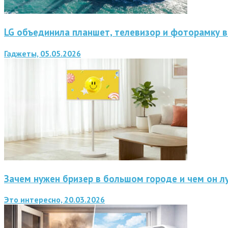
LG объединила планшет, телевизор и фоторамку в
Гаджеты, 05.05.2026
Зачем нужен бризер в большом городе и чем он л
Это интересно, 20.03.2026