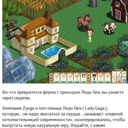
Во что превратится ферма с приходом Леди Гаги, вы узнаете
через неделю.
Компания Zynga и поп-певица Леди Гага ( Lady Gaga ),
которую… не надо хвататься за сердце… называют «главной
исполнительницей современности», скооперировались, чтобы
выпустить новую казуальную игру. Угадайте, с каким