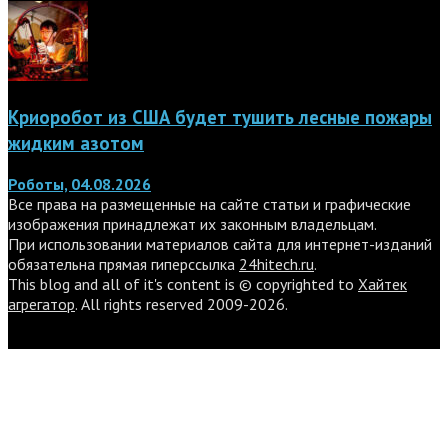
Криоробот из США будет тушить лесные пожары
жидким азотом
Роботы, 04.08.2026
Все права на размещенные на сайте статьи и графические
изображения принадлежат их законным владельцам.
При использовании материалов сайта для интернет-изданий
обязательна прямая гиперссылка
24hitech.ru
.
This blog and all of it's content is © copyrighted to
Хайтек
агрегатор
. All rights reserved 2009-2026.