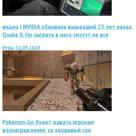
видео | NVIDIA обновила вышедший 25 лет назад
Quake II. Но сыграть в него смогут не все
Игры, 31.05.2019
Pokemon Go будет давать игрокам
вознаграждение за здоровый сон