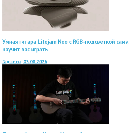
Умная гитара Litejam Neo с RGB-подсветкой сама
научит вас играть
Гаджеты, 03.08.2026