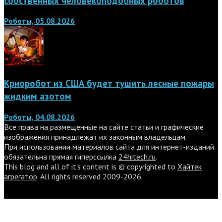
собственных человекоподобных роботов
Роботы, 05.08.2026
Криоробот из США будет тушить лесные пожары
жидким азотом
Роботы, 04.08.2026
Все права на размещенные на сайте статьи и графические
изображения принадлежат их законным владельцам.
При использовании материалов сайта для интернет-изданий
обязательна прямая гиперссылка
24hitech.ru
.
This blog and all of it's content is © copyrighted to
Хайтек
агрегатор
. All rights reserved 2009-2026.