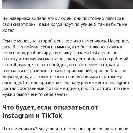
Вы наверняка видели этих людей: они постоянно пялятся в
свои смартфоны, даже когда идут по улице. Я таким быть не
хотел
Тем не менее, на второй день кое-что изменилось. Наверное,
раза 3-4 я поймал себя на мысли, что бестолково тянусь к
смартфону, разблокирую его, ищу глазами Instagram, не
нахожу и, блокируя смартфон, кладу его обратно на рабочий
стол. Я думал, что это пройдёт, но с того момента, как я
отказался от развлекательных приложений, прошло больше
двух недель, а я только-только начал привыкать к такому
раскладу. Стыдно признаться, но пару раз я вместо Instagram
листал собственные фотки – видимо, просто оттого что мне
нужно было чем-то себя занять.
Что будет, если отказаться от
Instagram и TikTok
Что изменилось? Безусловно, изменения произошли, и они не