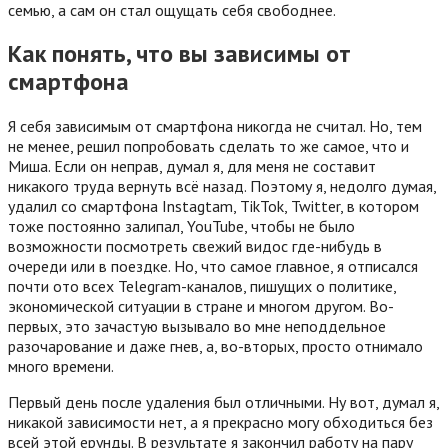
семью, а сам он стал ощущать себя свободнее.
Как понять, что вы зависимы от
смартфона
Я себя зависимым от смартфона никогда не считал. Но, тем
не менее, решил попробовать сделать то же самое, что и
Миша. Если он неправ, думал я, для меня не составит
никакого труда вернуть всё назад. Поэтому я, недолго думая,
удалил со смартфона Instagtam, TikTok, Twitter, в котором
тоже постоянно залипал, YouTube, чтобы не было
возможности посмотреть свежий видос где-нибудь в
очереди или в поездке. Но, что самое главное, я отписался
почти ото всех Telegram-каналов, пишущих о политике,
экономической ситуации в стране и многом другом. Во-
первых, это зачастую вызывало во мне неподдельное
разочарование и даже гнев, а, во-вторых, просто отнимало
много времени.
Первый день после удаления был отличными. Ну вот, думал я,
никакой зависимости нет, а я прекрасно могу обходиться без
всей этой ерунды. В результате я закончил работу на пару