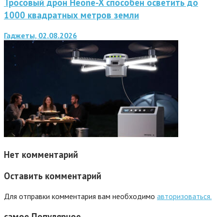
Тросовый дрон Heone-X способен осветить до
1000 квадратных метров земли
Гаджеты, 02.08.2026
Нет комментарий
Оставить комментарий
Для отправки комментария вам необходимо
авторизоваться.
самое
Популярное