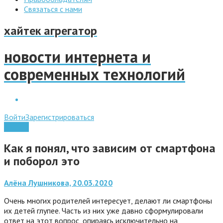
Связаться с нами
хайтек агрегатор
новости интернета и
современных технологий
Войти
Зарегистрироваться
Android
Как я понял, что зависим от смартфона
и поборол это
Алёна Лушникова, 20.03.2020
Очень многих родителей интересует, делают ли смартфоны
их детей глупее. Часть из них уже давно сформулировали
ответ на этот вопрос, опираясь исключительно на