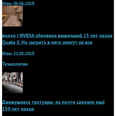
Игры, 06.06.2019
видео | NVIDIA обновила вышедший 25 лет назад
Quake II. Но сыграть в него смогут не все
Игры, 31.05.2019
Технологии
Движущиеся тротуары: их почти сделали ещё
150 лет назад