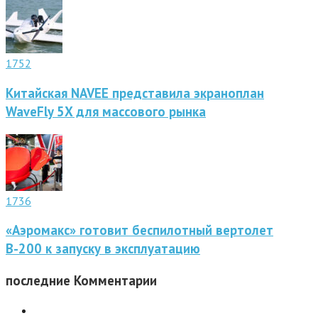
1752
Китайская NAVEE представила экраноплан
WaveFly 5X для массового рынка
1736
«Аэромакс» готовит беспилотный вертолет
В-200 к запуску в эксплуатацию
последние
Комментарии