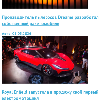
Производитель пылесосов Dreame разработал
собственный ракетомобиль
Авто, 05.05.2026
Royal Enfield запустила в продажу свой первый
электромотоцикл