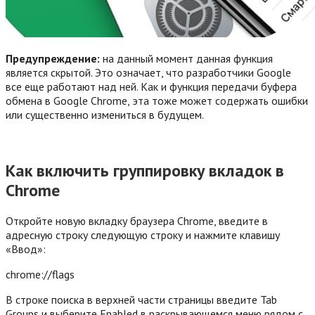
Предупреждение:
на данный момент данная функция
является скрытой. Это означает, что разработчики Google
все еще работают над ней. Как и функция передачи буфера
обмена в Google Chrome, эта тоже может содержать ошибки
или существенно измениться в будущем.
Как включить группировку вкладок в
Chrome
Откройте новую вкладку браузера Chrome, введите в
адресную строку следующую строку и нажмите клавишу
«Ввод»:
chrome://flags
В строке поиска в верхней части страницы введите Tab
Groups и выберите Enabled в раскрывающемся меню рядом с