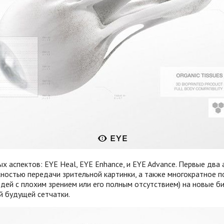
вных аспектов: EYE Heal, EYE Enhance, и EYE Advance. Первые д
остью передачи зрительной картинки, а также многократное по
дей с плохим зрением или его полным отсутствием) на новые б
й будущей сетчатки.