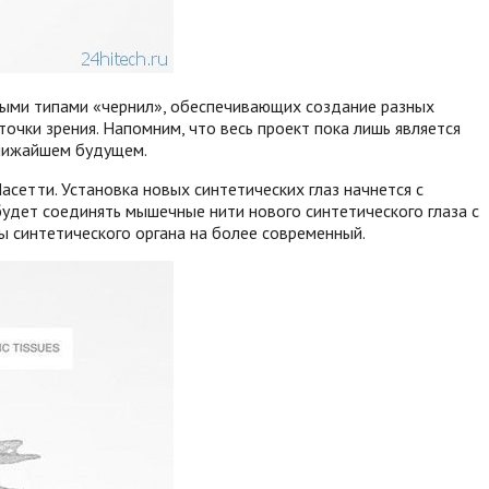
ными типами «чернил», обеспечивающих создание разных
точки зрения. Напомним, что весь проект пока лишь является
ближайшем будущем.
асетти. Установка новых синтетических глаз начнется с
будет соединять мышечные нити нового синтетического глаза с
ы синтетического органа на более современный.