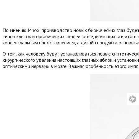
По мнению Mhox, производство новых бионических глаз буде
типов клеток и органических тканей, объединяющихся в итоге 
концептуальным представлением, а дизайн продукта основыва
О том, как человеку будут устанавливаться новые синтетическ
хирургического удаления настоящих глазных яблок и установк
оптическими нервами в мозге. Важная особенность этого импл