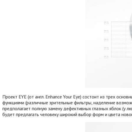
Проект EYE (от англ. Enhance Your Eye) состоит из трех осно
функциями (различные зрительные фильтры, наделение возможн
предполагает полную замену дефективных глазных яблок (у лю
будет предлагать человеку широкий выбор форм и цвета ново