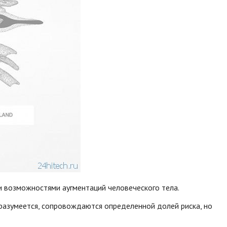
и возможностями аугментаций человеческого тела.
 разумеется, сопровождаются определенной долей риска, но