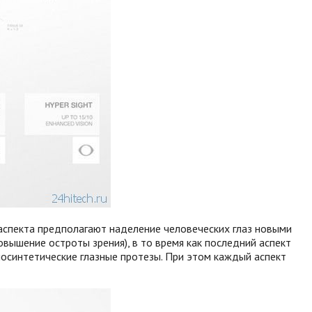
ва аспекта предполагают наделение человеческих глаз новыми
вышение остроты зрения), в то время как последний аспект
иосинтетические глазные протезы. При этом каждый аспект