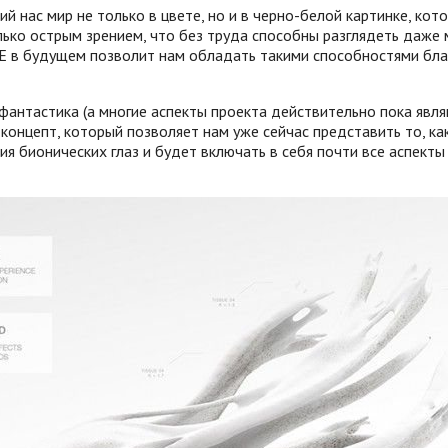
й нас мир не только в цвете, но и в черно-белой картинке, ко
лько острым зрением, что без труда способны разглядеть даже
YE в будущем позволит нам обладать такими способностями бл
 фантастика (а многие аспекты проекта действительно пока явл
 концепт, который позволяет нам уже сейчас представить то, к
ия бионических глаз и будет включать в себя почти все аспекты