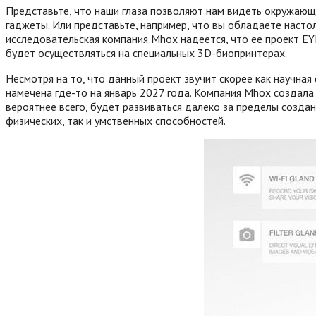
Представьте, что наши глаза позволяют нам видеть окружающи
гаджеты. Или представьте, например, что вы обладаете насто
исследовательская компания Mhox надеется, что ее проект E
будет осуществляться на специальных 3D-биопринтерах.
Несмотря на то, что данный проект звучит скорее как научная
намечена где-то на январь 2027 года. Компания Mhox создала
вероятнее всего, будет развиваться далеко за пределы создан
физических, так и умственных способностей.