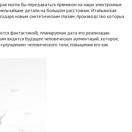
торая могла бы передаваться прямиком на наши электронные
 мельчайшие детали на большом расстоянии. Итальянская
агодаря новым синтетическим глазам, производство которых
яются фантастикой), планируемая дата его реализации
аким видится будущее человеческих аугментаций, которое,
 «улучшения» человеческого тела, повышения его как