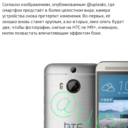
Согласно изображениям, опубликованным @upleaks, где
смартфон предстаёт в более целостном виде, камера
устройства снова претерпит изменения. Во-первых, её
окошко вновь станет круглым, а во-вторых, линз опять будет
две, чтобы фотографии, снятые на HTC ne M9+, очевидно,
могли похвастать впечатляющим эффектом боке.