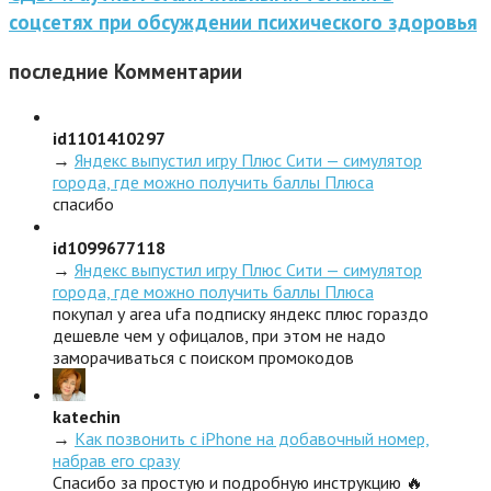
соцсетях при обсуждении психического здоровья
последние
Комментарии
id1101410297
→
Яндекс выпустил игру Плюс Сити — симулятор
города, где можно получить баллы Плюса
спасибо
id1099677118
→
Яндекс выпустил игру Плюс Сити — симулятор
города, где можно получить баллы Плюса
покупал у area ufa подписку яндекс плюс гораздо
дешевле чем у офицалов, при этом не надо
заморачиваться с поиском промокодов
katechin
→
Как позвонить с iPhone на добавочный номер,
набрав его сразу
Спасибо за простую и подробную инструкцию 🔥