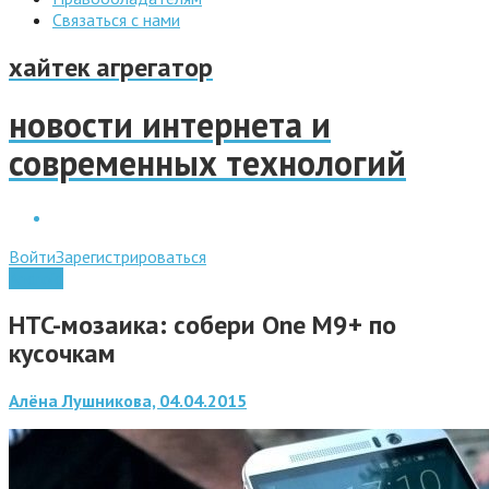
Связаться с нами
хайтек агрегатор
новости интернета и
современных технологий
Войти
Зарегистрироваться
Android
HTC-мозаика: собери One M9+ по
кусочкам
Алёна Лушникова, 04.04.2015