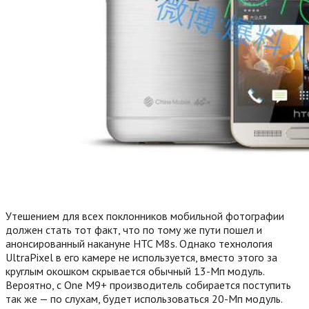
Утешением для всех поклонников мобильной фотографии
должен стать тот факт, что по тому же пути пошел и
анонсированный накануне HTC M8s. Однако технология
UltraPixel в его камере не используется, вместо этого за
круглым окошком скрывается обычный 13-Мп модуль.
Вероятно, с One M9+ производитель собирается поступить
так же — по слухам, будет использоваться 20-Мп модуль.