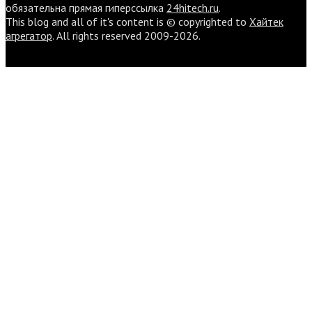
обязательна прямая гиперссылка
24hitech.ru
.
This blog and all of it's content is © copyrighted to
Хайтек
агрегатор
. All rights reserved 2009-2026.