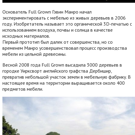
Основатель Full Grown Гэвин Манро начал
экспериментировать с мебелью из живых деревьев в 2006
году. Изобретатель называет это органической 3D-печатью с
использованием воздуха, почвы и солнца в качестве
исходных материалов.
Первый прототип был далек от совершенства, но со
временем Манро усовершенствовал процесс производства
мебели из цельной древесины.
Весной 2008 года Full Grown высадила 3000 деревьев в
городке Уирксворт английского графства Дербишир,
превратив небольшой участок земли в мебельную фабрику. В
настоящее время на территории выращивается около 400
предметов мебели.