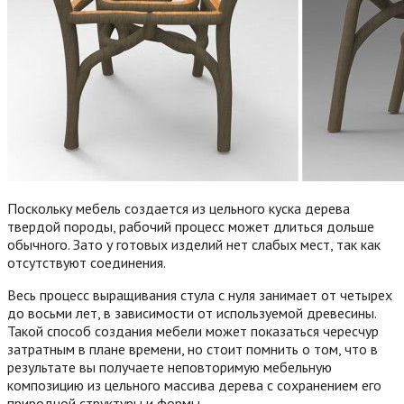
Поскольку мебель создается из цельного куска дерева
твердой породы, рабочий процесс может длиться дольше
обычного. Зато у готовых изделий нет слабых мест, так как
отсутствуют соединения.
Весь процесс выращивания стула с нуля занимает от четырех
до восьми лет, в зависимости от используемой древесины.
Такой способ создания мебели может показаться чересчур
затратным в плане времени, но стоит помнить о том, что в
результате вы получаете неповторимую мебельную
композицию из цельного массива дерева с сохранением его
природной структуры и формы.