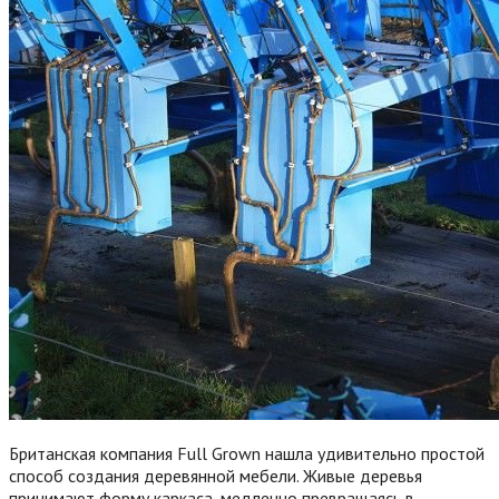
Британская компания Full Grown нашла удивительно простой
способ создания деревянной мебели. Живые деревья
принимают форму каркаса, медленно превращаясь в