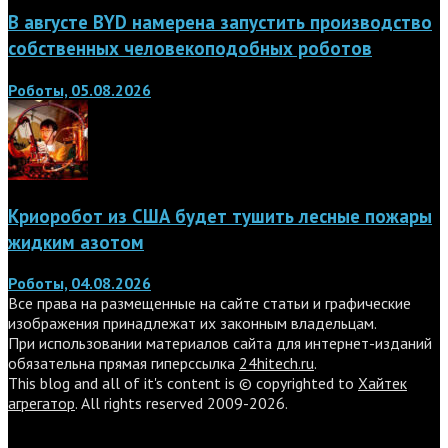
В августе BYD намерена запустить производство
собственных человекоподобных роботов
Роботы, 05.08.2026
Криоробот из США будет тушить лесные пожары
жидким азотом
Роботы, 04.08.2026
Все права на размещенные на сайте статьи и графические
изображения принадлежат их законным владельцам.
При использовании материалов сайта для интернет-изданий
обязательна прямая гиперссылка
24hitech.ru
.
This blog and all of it's content is © copyrighted to
Хайтек
агрегатор
. All rights reserved 2009-2026.