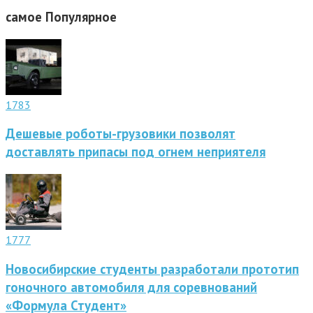
самое
Популярное
1783
Дешевые роботы-грузовики позволят
доставлять припасы под огнем неприятеля
1777
Новосибирские студенты разработали прототип
гоночного автомобиля для соревнований
«Формула Студент»