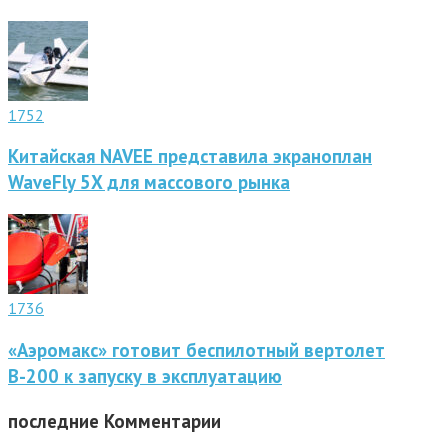
1752
Китайская NAVEE представила экраноплан
WaveFly 5X для массового рынка
1736
«Аэромакс» готовит беспилотный вертолет
В-200 к запуску в эксплуатацию
последние
Комментарии