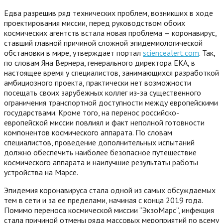
Едва разрешив ряд технических проблем, возникших в ходе
проектирования миссии, перед руководством обоих
космических агентств встала новая проблема — коронавирус,
ставший главной причиной сложной эпидемиологической
обстановки в мире, утверждает портал
sciencealert.com
. Так,
по словам Яна Вернера, генерального директора ЕКА, в
настоящее время у специалистов, занимающихся разработкой
амбициозного проекта, практически нет возможности
посещать своих зарубежных коллег из-за существенного
ограничения транспортной доступности между европейскими
государствами. Кроме того, на перенос российско-
европейской миссии повлиял и факт неполной готовности
компонентов космического аппарата. По словам
специалистов, проведение дополнительных испытаний
должно обеспечить наиболее безопасное путешествие
космического аппарата и наилучшие результаты работы
устройства на Марсе.
Эпидемия коронавируса стала одной из самых обсуждаемых
тем в сети и за ее пределами, начиная с конца 2019 года.
Помимо переноса космической миссии “ЭкзоМарс”, инфекция
стала причиной отмены ряда массовых мероприятий по всему