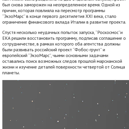
был снова заморожен на неопределенное время. Одной из
причин, которая повлияла на пересмотр программы
“ЭкзоМарс” в конце первого десятилетия XXI века, стало
ограничение финансового вклада Италии в развитие проекта.
Спустя несколько неудачных попыток запуска, “Роскосмос”и
ЕКА решили восстановить программу, подписав соглашение о
сотрудничестве, в рамках которого оба агентства должны
были развивать российский проект “Фобос-грунт” и
европейский “ЭкзоМарс”, чьими основными задачами
оставались поиск возможных следов прошлой марсианской
жизни и изучение деталей поверхности четвертой от Солнца
планеты.