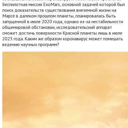
Беспилотная миссия ExoMars, основной задачей которой был
поиск доказательств существования внеземной жизни на
Марсе в далеком прошлом планеты, планировалась быть
запущенной в июле 2020 года, однако из-за нестабильности
общемировой обстановки, исследовательский аппарат
сможет достичь поверхности Красной планеты лишь в июле
2023 года.
Каким же образом коронавирус может помешать
ведению научных программ?