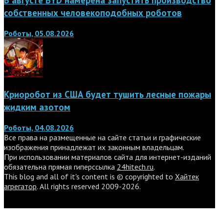
В августе BYD намерена запустить производство
собственных человекоподобных роботов
Роботы, 05.08.2026
Криоробот из США будет тушить лесные пожары
жидким азотом
Роботы, 04.08.2026
Все права на размещенные на сайте статьи и графические
изображения принадлежат их законным владельцам.
При использовании материалов сайта для интернет-изданий
обязательна прямая гиперссылка
24hitech.ru
.
This blog and all of it's content is © copyrighted to
Хайтек
агрегатор
. All rights reserved 2009-2026.