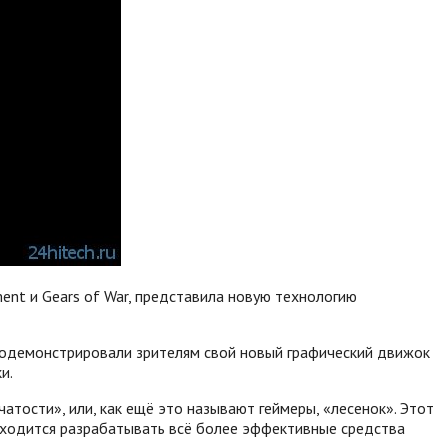
ent и Gears of War, представила новую технологию
родемонстрировали зрителям свой новый графический движок
и.
атости», или, как ещё это называют геймеры, «лесенок». Этот
приходится разрабатывать всё более эффективные средства