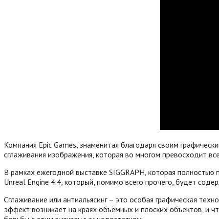
Компания Epic Games, знаменитая благодаря своим графическ
сглаживания изображения, которая во многом превосходит вс
В рамках ежегодной выставке SIGGRAPH, которая полностью 
Unreal Engine 4.4, который, помимо всего прочего, будет сод
Сглаживание или антиальясинг – это особая графическая техно
эффект возникает на краях объёмных и плоских объектов, и ч
борьбы с этим визуальным недостатком.