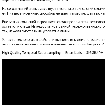
На сегодняшний день существует несколько технологий сглаживани
ни 1 из перечисленных способов не даёт такого результата, к
Вне всяких сомнений, перед нами самая продвинутая технологи
остаётся и следа. Из недостатков данной технологии можно 
так, нежели смотреть на угловатые линии.
Увидеть технологию в действии вы можете в демонстрационно
изображение, но уже с использованием технологии Temporal A
High Quality Temporal Supersampling — Brian Karis — SIGGRAPH