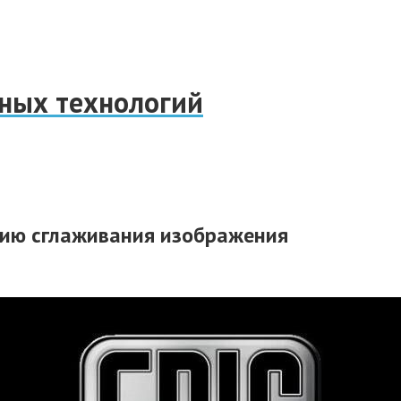
нных технологий
гию сглаживания изображения