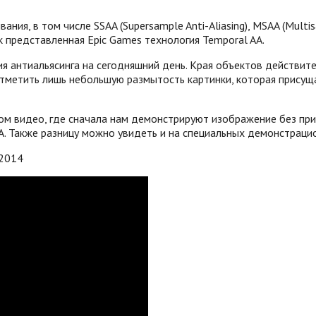
я, в том числе SSAA (Supersample Anti-Aliasing), MSAA (Multisamp
ак представленная Epic Games технология Temporal AA.
я антиальясинга на сегодняшний день. Края объектов действите
отметить лишь небольшую размытость картинки, которая присущ
м видео, где сначала нам демонстрируют изображение без прим
A. Также разницу можно увидеть и на специальных демонстраци
 2014