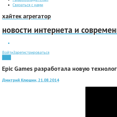
Связаться с нами
хайтек агрегатор
новости интернета и совреме
Войти
Зарегистрироваться
Игры
Epic Games разработала новую техноло
Дмитрий Клюшин, 21.08.2014