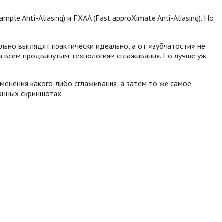
le Anti-Aliasing) и FXAA (Fast approXimate Anti-Aliasing).
Но
льно выглядят практически идеально, а от «зубчатости» не
а всем продвинутым технологиям сглаживания. Но лучше уж
енения какого-либо сглаживания, а затем то же самое
онных скриншотах.