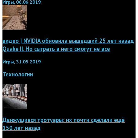
Игры, 06.06.2019
видео | NVIDIA обновила вышедший 25 лет назад
Quake II. Но сыграть в него смогут не все
Игры, 31.05.2019
Технологии
Движущиеся тротуары: их почти сделали ещё
150 лет назад