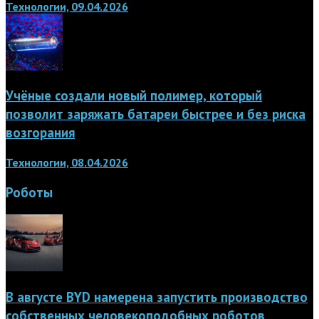
Технологии, 09.04.2026
Учёные создали новый полимер, который
позволит заряжать батареи быстрее и без риска
возгорания
Технологии, 08.04.2026
Роботы
В августе BYD намерена запустить производство
собственных человекоподобных роботов