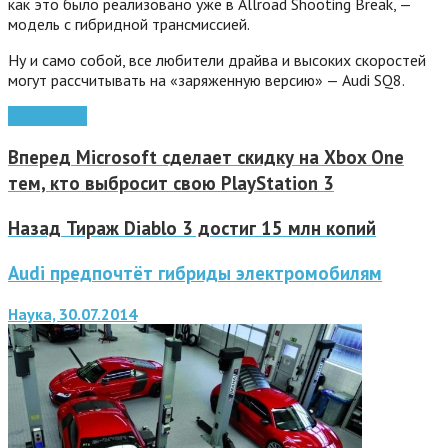
как это было реализовано уже в Allroad Shooting Break, —
модель с гибридной трансмиссией.
Ну и само собой, все любители драйва и высоких скоростей
могут рассчитывать на «заряженную версию» — Audi SQ8.
электрокар
Вперед
Microsoft сделает скидку на Xbox One
тем, кто выбросит свою PlayStation 3
Назад
Тираж Diablo 3 достиг 15 млн копий
Audi предпочтёт гибриды электромобилям
Наука, 30.07.2014