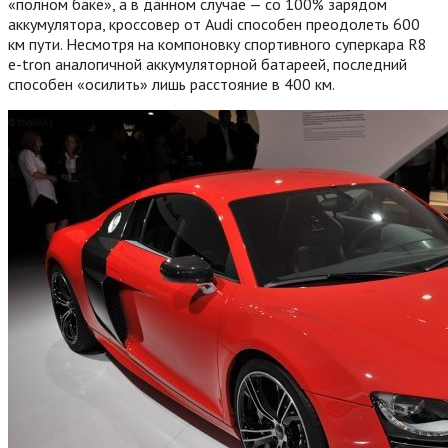
«полном баке», а в данном случае — со 100% зарядом
аккумулятора, кроссовер от Audi способен преодолеть 600
км пути. Несмотря на компоновку спортивного суперкара R8
e-tron аналогичной аккумуляторной батареей, последний
способен «осилить» лишь расстояние в 400 км.