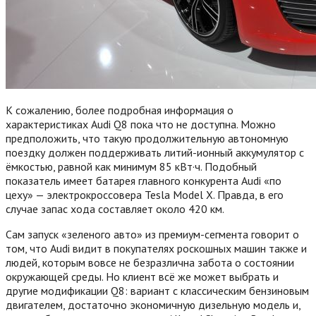
К сожалению, более подробная информация о
характеристиках Audi Q8 пока что не доступна. Можно
предположить, что такую продолжительную автономную
поездку должен поддерживать литий-ионный аккумулятор с
ёмкостью, равной как минимум 85 кВт·ч. Подобный
показатель имеет батарея главного конкурента Audi «по
цеху» — электрокроссовера Tesla Model X. Правда, в его
случае запас хода составляет около 420 км.
Сам запуск «зеленого авто» из премиум-сегмента говорит о
том, что Audi видит в покупателях роскошных машин также и
людей, которым вовсе не безразлична забота о состоянии
окружающей среды. Но клиент всё же может выбрать и
другие модификации Q8: вариант с классическим бензиновым
двигателем, достаточно экономичную дизельную модель и,