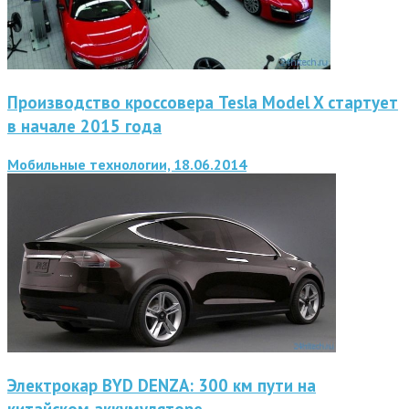
Производство кроссовера Tesla Model X стартует
в начале 2015 года
Мобильные технологии, 18.06.2014
Электрокар BYD DENZA: 300 км пути на
китайском аккумуляторе