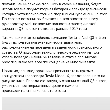
получившей индекс «e-tron SUV» в своём названии, будет
использована аккумуляторная батарея и электротрансмиссия,
которые устанавливаются и в спортивном купе Audi R8 e-tron.
По словам источников, близких к высокопоставленному
руководству Audi, появление полностью электрической
вариации Q8 не стоит ожидать раньше 2017 года.
Так же, как и в автомобилях компании Tesla, в Audi Q8 e-tron
будут использованы электрические двигатели,
расположенные на передней и задней осях транспортного
средства. О подобном технологическом решении мы уже
успели поведать нашим читателям в статье про Allroad
Shooting Brake всё того же концерна из Ингольштадта.
Новая модель внедорожника призвана стать прямым
конкурентом кроссовера Tesla Model X, представленного на
рисунке ниже. Правда его запуск, в отличии от Audi Q8 e-tron,
уже имеет подтверждённые сроки и намечен
производителем на конец этого года.