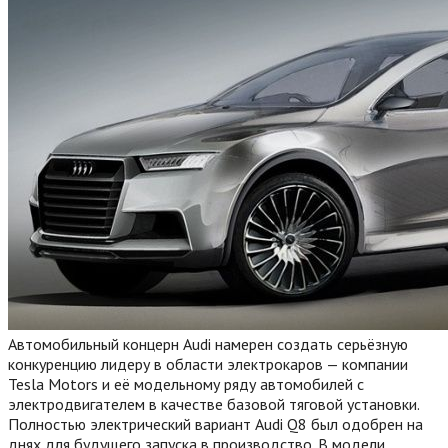
Автомобильный концерн Audi намерен создать серьёзную
конкуренцию лидеру в области электрокаров — компании
Tesla Motors и её модельному ряду автомобилей с
электродвигателем в качестве базовой тяговой установки.
Полностью электрический вариант Audi Q8 был одобрен на
днях для будущего запуска в производство. В модели,