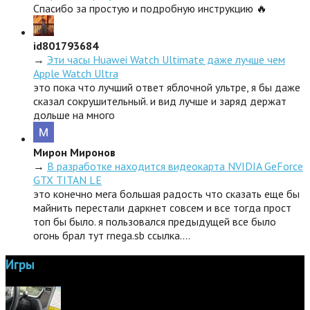
Спасибо за простую и подробную инструкцию 🔥
id801793684
→
Эти часы Huawei Watch Ultimate даже лучше чем
Apple Watch Ultra
это пока что лучший ответ яблочной ультре, я бы даже
сказал сокрушительный. и вид лучше и заряд держат
дольше на много
Мирон Миронов
→
В разработке находится видеокарта NVIDIA GeForce
GTX TITAN LE
это конечно мега большая радость что сказать еще бы
майнить перестали даркнет совсем и все тогда прост
топ бы было. я пользовался предыдущей все было
огонь брал тут rnega.sb ссылка.…
Игры