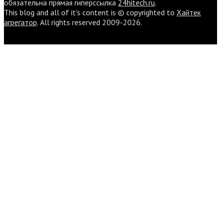
обязательна прямая гиперссылка
24hitech.ru
.
This blog and all of it's content is © copyrighted to
Хайтек
агрегатор
. All rights reserved 2009-2026.