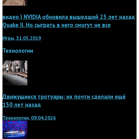
видео | NVIDIA обновила вышедший 25 лет назад
Quake II. Но сыграть в него смогут не все
Игры, 31.05.2019
Технологии
Движущиеся тротуары: их почти сделали ещё
150 лет назад
Технологии, 09.04.2026