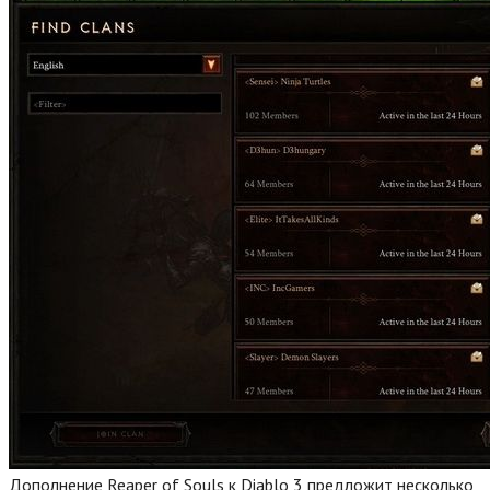
Дополнение Reaper of Souls к Diablo 3 предложит несколько