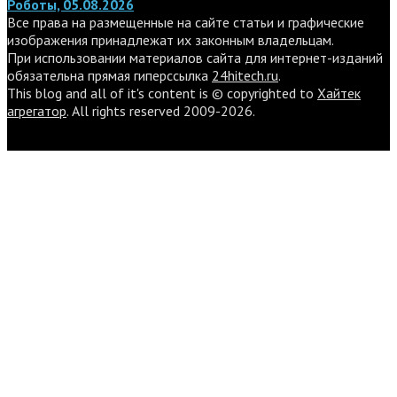
Роботы, 05.08.2026
Все права на размещенные на сайте статьи и графические
изображения принадлежат их законным владельцам.
При использовании материалов сайта для интернет-изданий
обязательна прямая гиперссылка
24hitech.ru
.
This blog and all of it's content is © copyrighted to
Хайтек
агрегатор
. All rights reserved 2009-2026.