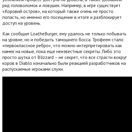
ряд головоломок и ловушек. Например, в игре существует
«Коровий остров», на который также очень не просто
попасть, но именно его посещение в итоге и разблокирует
доступ на уровень.
Как сообщил LoatheBurger, ему удалось не только побывать
на уровне, но и победить тамошнего босса. Трофеем стало
«первоклассное ребро», что можно интерпретировать как
намек на новые, пока еще неизвестные секреты. Либо это
просто шутка от Blizzard – не секрет, что все страсти вокруг
коров в Diablo изначально были реакцией разработчиков на
распускаемые игроками слухи.