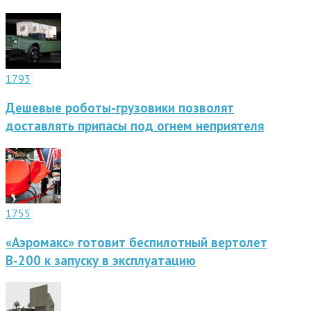
1793
Дешевые роботы-грузовики позволят
доставлять припасы под огнем неприятеля
1755
«Аэромакс» готовит беспилотный вертолет
В-200 к запуску в эксплуатацию