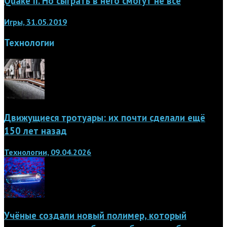
Quake II. Но сыграть в него смогут не все
Игры, 31.05.2019
Технологии
Движущиеся тротуары: их почти сделали ещё
150 лет назад
Технологии, 09.04.2026
Учёные создали новый полимер, который