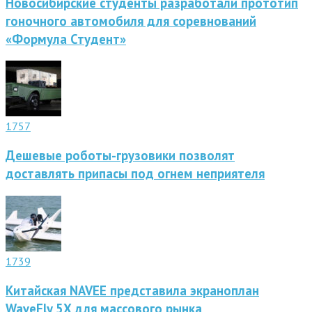
Новосибирские студенты разработали прототип
гоночного автомобиля для соревнований
«Формула Студент»
1757
Дешевые роботы-грузовики позволят
доставлять припасы под огнем неприятеля
1739
Китайская NAVEE представила экраноплан
WaveFly 5X для массового рынка