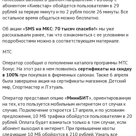
абонентом «Киевстар» обойдется пользователям в 29
рублей за первую минуту и по 2 рубля после 26 минуты. Все
остальное время общаться можно бесплатно.
Об акции «
SMS на МКС: 70 тысяч спасибо!
» мы уже
рассказывали ранее, так что ознакомиться с ее условиями и
подробностями можно в соответствующем материале.
МТС
Оператор сообщил о пополнении каталога программы МТС
Бонус. На этот раз в нем появились
сертификаты на скидку
в 100%
при покупках в фирменных салонах. Также 6 апреля
была завершена акция на сертификаты магазинов Детский
мир, Спортмастер и Л’этуаль.
Оператор представил опцию «
МиниБИТ
», ориентированную
на тех, кто пользуется мобильным интернетом от случая к
случаю. Подключение откроется 17 апреля, и по условиям
предложения, 10 МБ трафика обойдутся пользователям в 20
рублей. Оплата будет взиматься только в том случае, если
абонент выходил в интернет. При превышении квоты
следующие 10 МБ обойдутся в 210 рублей. Узнать все