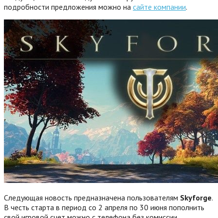
подробности предложения можно на
сайте компании
.
Следующая новость предназначена пользователям
Skyforge
.
В честь старта в период со 2 апреля по 30 июня пополнить
свой игровой счет можно с телефона без комиссии.