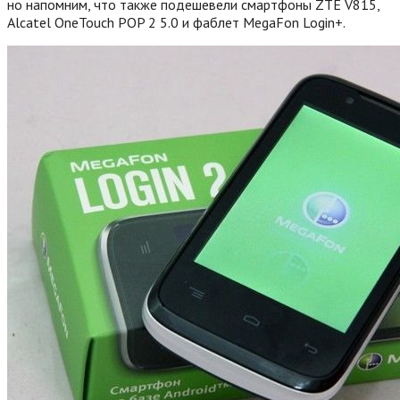
но напомним, что также подешевели смартфоны ZTE V815,
Alcatel OneTouch POP 2 5.0 и фаблет MegaFon Login+.