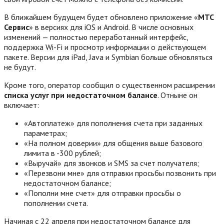
В ближайшем будущем будет обновлено приложение «
МТС
Сервис
» в версиях для iOS и Android. В числе основных
изменений — полностью переработанный интерфейс,
поддержка Wi-Fi и просмотр информации о действующем
пакете. Версии для iPad, Java и Symbian больше обновляться
не будут.
Кроме того, оператор сообщил о существенном расширении
списка услуг при недостаточном балансе
. Отныне он
включает:
«Автоплатеж» для пополнения счета при заданных
параметрах;
«На полном доверии» для общения выше базового
лимита в -300 рублей;
«Выручай» для звонков и SMS за счет получателя;
«Перезвони мне» для отправки просьбы позвонить при
недостаточном балансе;
«Пополни мне счет» для отправки просьбы о
пополнении счета.
Начиная с 22 апреля при недостаточном балансе для