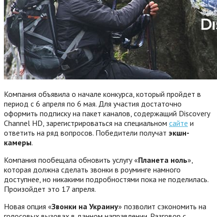
Компания объявила о начале конкурса, который пройдет в
период с 6 апреля по 6 мая. Для участия достаточно
оформить подписку на пакет каналов, содержащий Discovery
Channel HD, зарегистрироваться на специальном
сайте
и
ответить на ряд вопросов. Победители получат
экшн-
камеры
.
Компания пообещала обновить услугу «
Планета ноль
»,
которая должна сделать звонки в роуминге намного
доступнее, но никакими подробностями пока не поделилась.
Произойдет это 17 апреля.
Новая опция «
Звонки на Украину
» позволит сэкономить на
голосовых вызовах в данном направлении. Разговор с