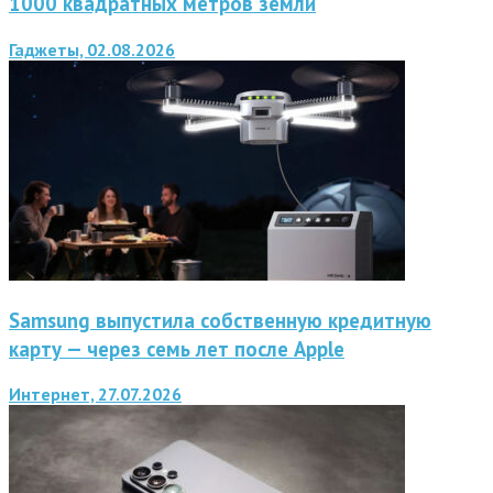
1000 квадратных метров земли
Гаджеты, 02.08.2026
Samsung выпустила собственную кредитную
карту — через семь лет после Apple
Интернет, 27.07.2026