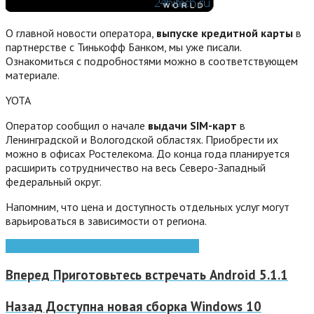
О главной новости оператора,
выпуске кредитной карты
в
партнерстве с Тинькофф Банком, мы уже писали.
Ознакомиться с подробностями можно в соответствующем
материале.
YOTA
Оператор сообщил о начале
выдачи SIM-карт
в
Ленинградской и Вологодской областях. Приобрести их
можно в офисах Ростелекома. До конца года планируется
расширить сотрудничество на весь Северо-Западный
федеральный округ.
Напомним, что цена и доступность отдельных услуг могут
варьироваться в зависимости от региона.
4G
Android
Apple
iOs
планшеты
смартфоны
Вперед
Приготовьтесь встречать Android 5.1.1
Назад
Доступна новая сборка Windows 10