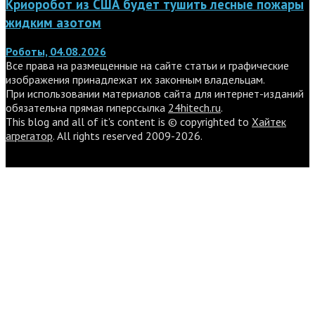
Криоробот из США будет тушить лесные пожары
жидким азотом
Роботы, 04.08.2026
Все права на размещенные на сайте статьи и графические
изображения принадлежат их законным владельцам.
При использовании материалов сайта для интернет-изданий
обязательна прямая гиперссылка
24hitech.ru
.
This blog and all of it's content is © copyrighted to
Хайтек
агрегатор
. All rights reserved 2009-2026.