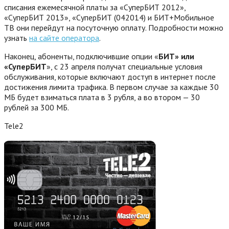
списания ежемесячной платы за «СуперБИТ 2012»,
«СуперБИТ 2013», «СуперБИТ (042014) и БИТ+Мобильное
ТВ они перейдут на посуточную оплату. Подробности можно
узнать
на сайте оператора
.
Наконец, абоненты, подключившие опции «
БИТ» или
«СуперБИТ
», с 23 апреля получат специальные условия
обслуживания, которые включают доступ в интернет после
достижения лимита трафика. В первом случае за каждые 30
МБ будет взиматься плата в 3 рубля, а во втором — 30
рублей за 300 МБ.
Tele2