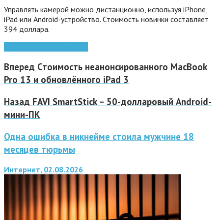
Управлять камерой можно дистанционно, используя iPhone,
iPad или Android-устройство. Стоимость новинки составляет
394 доллара.
видео
мультимедиа
фото
Вперед
Стоимость неанонсированного MacBook
Pro 13 и обновлённого iPad 3
Назад
FAVI SmartStick – 50-долларовый Android-
мини-ПК
Одна ошибка в никнейме стоила мужчине 18
месяцев тюрьмы
Интернет, 02.08.2026