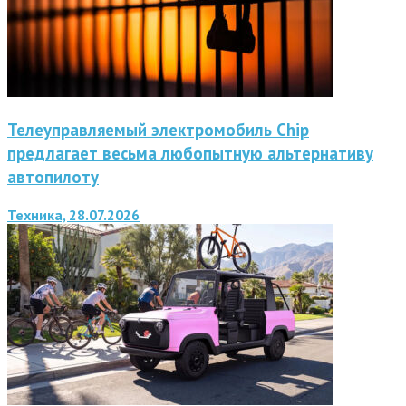
Телеуправляемый электромобиль Chip
предлагает весьма любопытную альтернативу
автопилоту
Техника, 28.07.2026