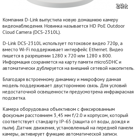
Компания D-Link выпустила новую домашнюю камеру
видеонаблюдения. Новинка называется HD PoE Outdoor
Cloud Camera (DCS-2310L).
D-Link DCS-2310L использует потоковое видео 720p, а
вместо Wi-Fi поддерживает интерфейс Ethernet. Видео
пишется в разрешении 1280 x 720 или 1280 x 800.
Информация сохраняется на карту памяти microSDHC и
автоматически дублируется на внешний сетевой накопитель.
Благодаря встроенному динамику и микрофону данная
модель поддерживает двустороннюю связь.
Для условий
недостаточной освещенности предусмотрена инфракрасная
подсветка.
Камера оборудована объективом с фиксированным
фокусным расстоянием 3,45 мм f/2.0 и корпусом, который
соответствует стандарту IP-65 (защита от воды, дождя и
пыли). Датчик движения, установленный на передней панели
камеры, активирует функцию автоматической записи.