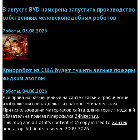
В августе BYD намерена запустить производство
собственных человекоподобных роботов
Роботы, 05.08.2026
Криоробот из США будет тушить лесные пожары
жидким азотом
Роботы, 04.08.2026
Все права на размещенные на сайте статьи и графические
изображения принадлежат их законным владельцам.
При использовании материалов сайта для интернет-изданий
обязательна прямая гиперссылка
24hitech.ru
.
This blog and all of it's content is © copyrighted to
Хайтек
агрегатор
. All rights reserved 2009-2026.