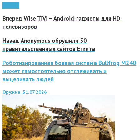
Роботы
Вперед
Wise TiVi – Android-гаджеты для HD-
телевизоров
Назад
Anonymous обрушили 30
правительственных сайтов Египта
Роботизированная боевая система Bullfrog M240
может самостоятельно отслеживать и
выцеливать людей
Оружие, 31.07.2026