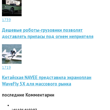
1739
Дешевые роботы-грузовики позволят
доставлять припасы под огнем неприятеля
1719
Китайская NAVEE представила экраноплан
WaveFly 5X для массового рынка
последние
Комментарии
id1101410297