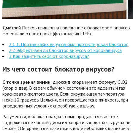
Дмитрий Песков пришел на совещание с блокатором вирусов.
Но есть ли от них прок? (фотография LIFE)
2.1 1. Против каких вирусов был протестирован блокатор
2.2 Эффективен ли блокатор вирусов от коронавируса
3 Как защитить себя от коронавируса?
Из чего состоит блокатор вирусов?
С точки зрения химии:
диоксид хлора имеет формулу ClO2
(хлор о два). В своем обычном состоянии это ядовитый газ
красновато-желтого цвета. Если окружающая температура
ниже 10 градусов Цельсия, он превращается в жидкость, при
определенных условиях способную к взрыву.
Разумеется, в блокаторах, которые продаются в аптеке
содержится не чистый диоксид хлора и взорваться в руках не
сможет. Он хранится в пакетике в виде небольших шариков в