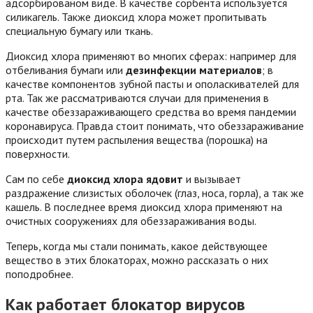
адсорбированом виде. В качестве сорбента используется
силикагель. Также диоксид хлора может пропитывать
специальную бумагу или ткань.
Диоксид хлора применяют во многих сферах: например для
отбеливания бумаги или
дезинфекции материалов
; в
качестве компонентов зубной пасты и ополаскивателей для
рта. Так же рассматриваются случаи для применения в
качестве обеззараживающего средства во время пандемии
коронавируса. Правда стоит понимать, что обеззараживание
происходит путем распыления вещества (порошка) на
поверхности.
Сам по себе
диоксид хлора ядовит
и вызывает
раздражение слизистых оболочек (глаз, носа, горла), а так же
кашель. В последнее время диоксид хлора применяют на
очистных сооружениях для обеззараживания воды.
Теперь, когда мы стали понимать, какое действующее
вещество в этих блокаторах, можно рассказать о них
поподробнее.
Как работает блокатор вирусов