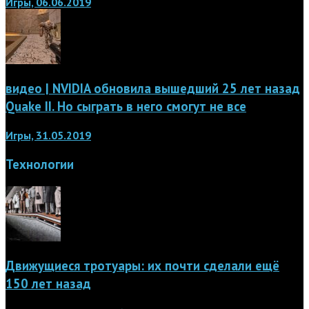
Игры, 06.06.2019
видео | NVIDIA обновила вышедший 25 лет назад
Quake II. Но сыграть в него смогут не все
Игры, 31.05.2019
Технологии
Движущиеся тротуары: их почти сделали ещё
150 лет назад