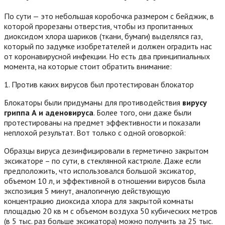
По сути — это небольшая коробочка размером с бейджик, в
которой прорезаны отверстия, чтобы из пропитанных
диоксидом хлора шариков (ткани, бумаги) выделялся газ,
который по задумке изобретателей и должен оградить нас
от коронавирусной инфекции. Но есть два принципиальных
момента, на которые стоит обратить внимание:
1. Против каких вирусов был протестирован блокатор
Блокаторы были придуманы для противодействия
вирусу
гриппа А и аденовируса
. Более того, они даже были
протестированы на предмет эффективности и показали
неплохой результат. Вот только с одной оговоркой:
Образцы вируса дезинфицировали в герметично закрытом
эксикаторе – по сути, в стеклянной кастрюле. Даже если
предположить, что использовался большой эксикатор,
объемом 10 л, и эффективной в отношении вирусов была
экспозиция 5 минут, аналогичную действующую
концентрацию диоксида хлора для закрытой комнаты
площадью 20 кв м с объемом воздуха 50 кубических метров
(в 5 тыс. раз больше эксикатора) можно получить за 25 тыс.