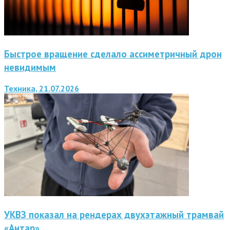
Быстрое вращение сделало ассиметричный дрон
невидимым
Техника, 21.07.2026
УКВЗ показал на рендерах двухэтажный трамвай
«Антар»