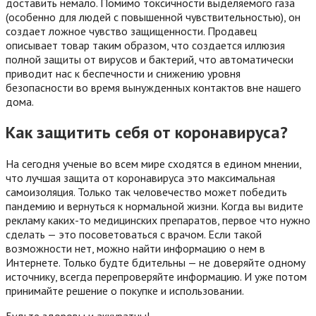
доставить немало. Помимо токсичности выделяемого газа
(особенно для людей с повышенной чувствительностью), он
создает ложное чувство защищенности. Продавец
описывает товар таким образом, что создается иллюзия
полной защиты от вирусов и бактерий, что автоматически
приводит нас к беспечности и снижению уровня
безопасности во время вынужденных контактов вне нашего
дома.
Как защитить себя от коронавируса?
На сегодня ученые во всем мире сходятся в едином мнении,
что лучшая защита от коронавируса это максимальная
самоизоляция. Только так человечество может победить
пандемию и вернуться к нормальной жизни. Когда вы видите
рекламу каких-то медицинских препаратов, первое что нужно
сделать — это посоветоваться с врачом. Если такой
возможности нет, можно найти информацию о нем в
Интернете. Только будте бдительны — не доверяйте одному
источнику, всегда перепроверяйте информацию. И уже потом
принимайте решение о покупке и использовании.