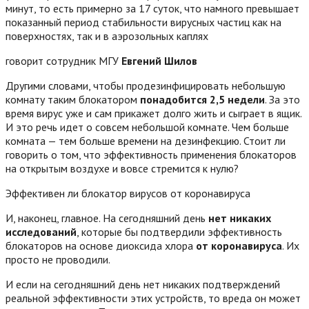
минут, то есть примерно за 17 суток, что намного превышает
показанный период стабильности вирусных частиц как на
поверхностях, так и в аэрозольных каплях
говорит сотрудник МГУ
Евгений Шилов
Другими словами, чтобы продезинфицировать небольшую
комнату таким блокатором
понадобится 2,5 недели
. За это
время вирус уже и сам прикажет долго жить и сыграет в ящик.
И это речь идет о совсем небольшой комнате. Чем больше
комната — тем больше времени на дезинфекцию. Стоит ли
говорить о том, что эффективность применения блокаторов
на открытым воздухе и вовсе стремится к нулю?
Эффективен ли блокатор вирусов от коронавируса
И, наконец, главное. На сегодняшний день
нет никаких
исследований
, которые бы подтвердили эффективность
блокаторов на основе диоксида хлора
от коронавируса
. Их
просто не проводили.
И если на сегодняшний день нет никаких подтверждений
реальной эффективности этих устройств, то вреда он может