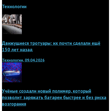
Технологии
Движущиеся тротуары: их почти сделали ещё
150 лет назад
Технологии, 09.04.2026
Учёные создали новый полимер, который
позволит заряжать батареи быстрее и без риска
возгорания