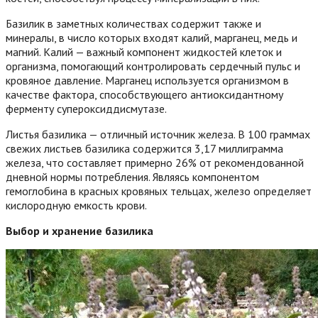
Базилик в заметных количествах содержит также и
минералы, в число которых входят калий, марганец, медь и
магний. Калий — важный компонент жидкостей клеток и
организма, помогающий контролировать сердечный пульс и
кровяное давление. Марганец используется организмом в
качестве фактора, способствующего антиоксидантному
ферменту супероксиддисмутазе.
Листья базилика — отличный источник железа. В 100 граммах
свежих листьев базилика содержится 3,17 миллиграмма
железа, что составляет примерно 26% от рекомендованной
дневной нормы потребления. Являясь компонентом
гемоглобина в красных кровяных тельцах, железо определяет
кислородную емкость крови.
Выбор и хранение базилика