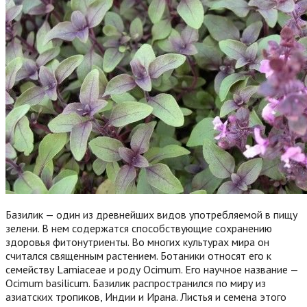
Базилик — один из древнейших видов употребляемой в пищу
зелени. В нем содержатся способствующие сохранению
здоровья фитонутриенты. Во многих культурах мира он
считался священным растением. Ботаники относят его к
семейству Lamiaceae и роду Ocimum. Его научное название —
Ocimum basilicum. Базилик распространился по миру из
азиатских тропиков, Индии и Ирана. Листья и семена этого