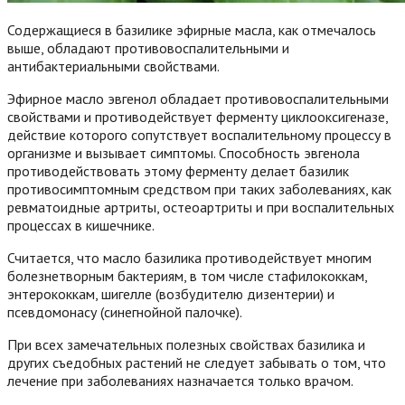
Содержащиеся в базилике эфирные масла, как отмечалось
выше, обладают противовоспалительными и
антибактериальными свойствами.
Эфирное масло эвгенол обладает противовоспалительными
свойствами и противодействует ферменту циклооксигеназе,
действие которого сопутствует воспалительному процессу в
организме и вызывает симптомы. Способность эвгенола
противодействовать этому ферменту делает базилик
противосимптомным средством при таких заболеваниях, как
ревматоидные артриты, остеоартриты и при воспалительных
процессах в кишечнике.
Считается, что масло базилика противодействует многим
болезнетворным бактериям, в том числе стафилококкам,
энтерококкам, шигелле (возбудителю дизентерии) и
псевдомонасу (синегнойной палочке).
При всех замечательных полезных свойствах базилика и
других съедобных растений не следует забывать о том, что
лечение при заболеваниях назначается только врачом.