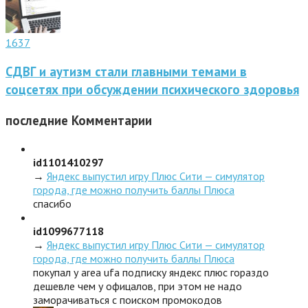
1637
СДВГ и аутизм стали главными темами в
соцсетях при обсуждении психического здоровья
последние
Комментарии
id1101410297
→
Яндекс выпустил игру Плюс Сити — симулятор
города, где можно получить баллы Плюса
спасибо
id1099677118
→
Яндекс выпустил игру Плюс Сити — симулятор
города, где можно получить баллы Плюса
покупал у area ufa подписку яндекс плюс гораздо
дешевле чем у офицалов, при этом не надо
заморачиваться с поиском промокодов