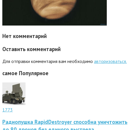
Нет комментарий
Оставить комментарий
Для отправки комментария вам необходимо
авторизоваться.
самое
Популярное
1773
Радиопушка RapidDestroyer способна уничтожить
до 80 дронов без единого выстрела