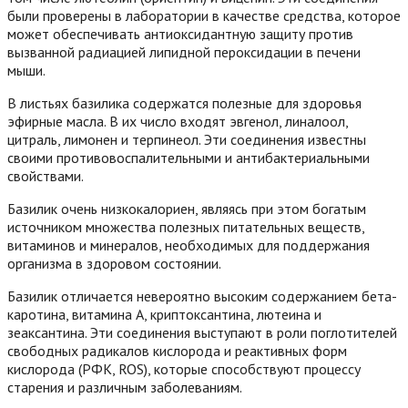
были проверены в лаборатории в качестве средства, которое
может обеспечивать антиоксидантную защиту против
вызванной радиацией липидной пероксидации в печени
мыши.
В листьях базилика содержатся полезные для здоровья
эфирные масла. В их число входят эвгенол, линалоол,
цитраль, лимонен и терпинеол. Эти соединения известны
своими противовоспалительными и антибактериальными
свойствами.
Базилик очень низкокалориен, являясь при этом богатым
источником множества полезных питательных веществ,
витаминов и минералов, необходимых для поддержания
организма в здоровом состоянии.
Базилик отличается невероятно высоким содержанием бета-
каротина, витамина A, криптоксантина, лютеина и
зеаксантина. Эти соединения выступают в роли поглотителей
свободных радикалов кислорода и реактивных форм
кислорода (РФК, ROS), которые способствуют процессу
старения и различным заболеваниям.