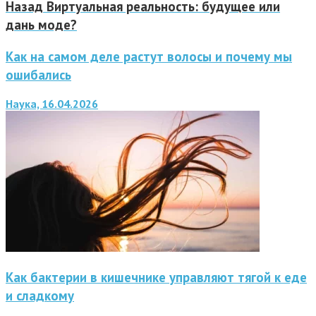
Назад
Виртуальная реальность: будущее или
дань моде?
Как на самом деле растут волосы и почему мы
ошибались
Наука, 16.04.2026
Как бактерии в кишечнике управляют тягой к еде
и сладкому