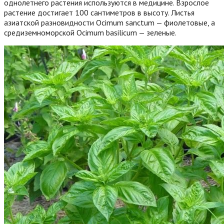
однолетнего растения используются в медицине. Взрослое
растение достигает 100 сантиметров в высоту. Листья
азиатской разновидности Ocimum sanctum — фиолетовые, а
средиземноморской Ocimum basilicum — зеленые.