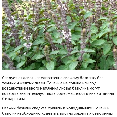
Следует отдавать предпочтение свежему базилику без
темных и желтых пятен. Сушеные на солнце или под
воздействием иного излучения листья базилика могут
потерять значительную часть содержащегося в них витамина
C и каротина.
Свежий базилик следует хранить в холодильнике. Сушеный
базилик необходимо хранить в плотно закрытых стеклянных