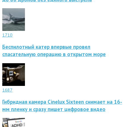
1710
Беспилотный катер впервые провел
спасательную операцию в открытом море
1687
Гибридная камера Cinelux Sixteen снимает на 16-
мм пленку и сразу пишет цифровое видео