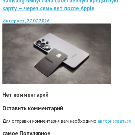
Samsung выпустила собственную кредитную
карту — через семь лет после Apple
Интернет, 27.07.2026
Нет комментарий
Оставить комментарий
Для отправки комментария вам необходимо
авторизоваться.
самое
Популярное