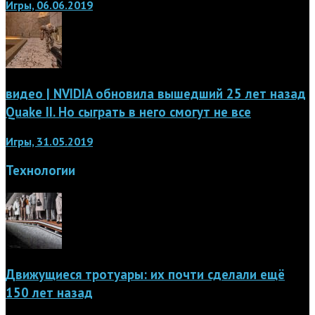
Игры, 06.06.2019
видео | NVIDIA обновила вышедший 25 лет назад
Quake II. Но сыграть в него смогут не все
Игры, 31.05.2019
Технологии
Движущиеся тротуары: их почти сделали ещё
150 лет назад