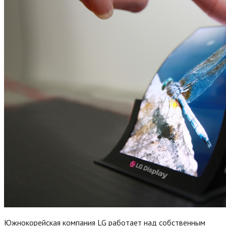
Южнокорейская компания LG работает над собственным