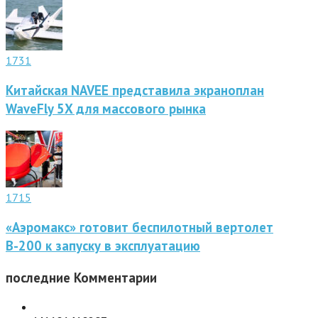
1731
Китайская NAVEE представила экраноплан
WaveFly 5X для массового рынка
1715
«Аэромакс» готовит беспилотный вертолет
В-200 к запуску в эксплуатацию
последние
Комментарии