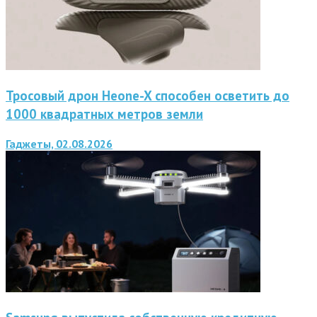
Тросовый дрон Heone-X способен осветить до
1000 квадратных метров земли
Гаджеты, 02.08.2026