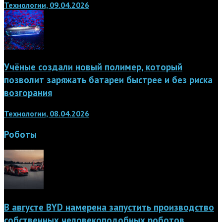
Технологии, 09.04.2026
Учёные создали новый полимер, который
позволит заряжать батареи быстрее и без риска
возгорания
Технологии, 08.04.2026
Роботы
В августе BYD намерена запустить производство
собственных человекоподобных роботов