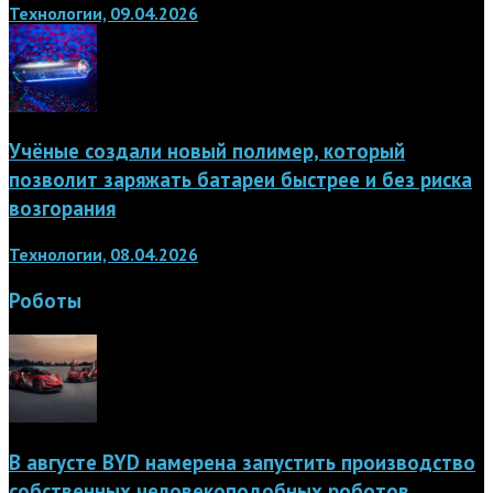
Технологии, 09.04.2026
Учёные создали новый полимер, который
позволит заряжать батареи быстрее и без риска
возгорания
Технологии, 08.04.2026
Роботы
В августе BYD намерена запустить производство
собственных человекоподобных роботов