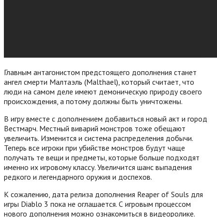
Главным антагонистом предстоящего дополнения станет
ангел смерти Малтаэль (Malthael), который считает, что
люди на самом деле имеют демоническую природу своего
происхождения, а потому должны быть уничтожены.
В игру вместе с дополнением добавиться новый акт и город
Вестмарч. Местный виварий монстров тоже обещают
увеличить.
Изменится и система распределения добычи.
Теперь все игроки при убийстве монстров будут чаще
получать те вещи и предметы, которые больше подходят
именно их игровому классу. Увеличится шанс выпадения
редкого и легендарного оружия и доспехов.
К сожалению, дата релиза дополнения Reaper of Souls для
игры Diablo 3 пока не оглашается. С игровым процессом
нового дополнения можно ознакомиться в видеоролике.