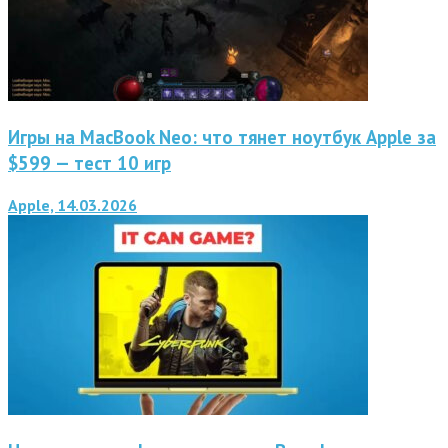
Игры на MacBook Neo: что тянет ноутбук Apple за
$599 — тест 10 игр
Apple, 14.03.2026