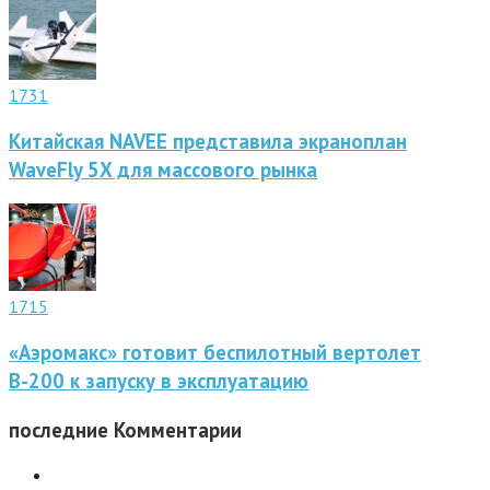
1731
Китайская NAVEE представила экраноплан
WaveFly 5X для массового рынка
1715
«Аэромакс» готовит беспилотный вертолет
В-200 к запуску в эксплуатацию
последние
Комментарии