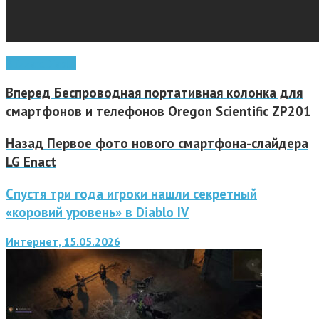
Blizzard
Diablo
Вперед
Беспроводная портативная колонка для
смартфонов и телефонов Oregon Scientific ZP201
Назад
Первое фото нового смартфона-слайдера
LG Enact
Спустя три года игроки нашли секретный
«коровий уровень» в Diablo IV
Интернет, 15.05.2026