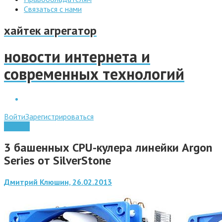
Связаться с нами
хайтек агрегатор
новости интернета и
современных технологий
Войти
Зарегистрироваться
Железо
3 башенных CPU-кулера линейки Argon
Series от SilverStone
Дмитрий Клюшин, 26.02.2013