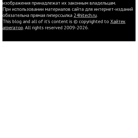
изображения принадлежат их законным владельцам.
При использовании материалов сайта для интернет-изданий
обязательна прямая гиперссылка
24hitech.ru
.
This blog and all of it's content is © copyrighted to
Хайтек
агрегатор
. All rights reserved 2009-2026.