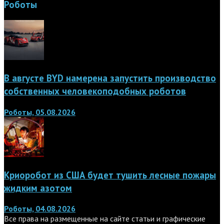
Роботы
В августе BYD намерена запустить производство
собственных человекоподобных роботов
Роботы, 05.08.2026
Криоробот из США будет тушить лесные пожары
жидким азотом
Роботы, 04.08.2026
Все права на размещенные на сайте статьи и графические