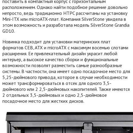
поставить в компактный корпус с горизонтальным
расположением. Однако найти подобное решение довольно
непросто, ведь традиционно HTPC рассчитаны на установку
Mini-ITX или microATX-плат. Компания SilverStone увидела в
этом возможность и разработала модель SilverStone Grandia
GD10.
Новинка подходит для установки материнских плат
форматов CEB, ATX и microATX с максимум восемью слотами
расширения. Ее привлекательный дизайн украсит любой
интерьер, а высокое качество сборки и функциональные
возможности позволят разместить самые разнообразные
системы. В частности, она имеет одно посадочное место для
5,25-дюймового привода, которое в случае необходимости
может трансформироваться в отсек для одного 3,5-
дюймового или 2 2,5-дюймовых накопителей.
Также имеются
2 отдельных 3,5-дюймовых и одно 2,5-дюймовое
посадочное место для жестких дисков.