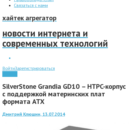
Связаться с нами
хайтек агрегатор
новости интернета и
современных технологий
Войти
Зарегистрироваться
Железо
SilverStone Grandia GD10 – HTPC-корпус
с поддержкой материнских плат
формата ATX
Дмитрий Клюшин, 13.07.2014