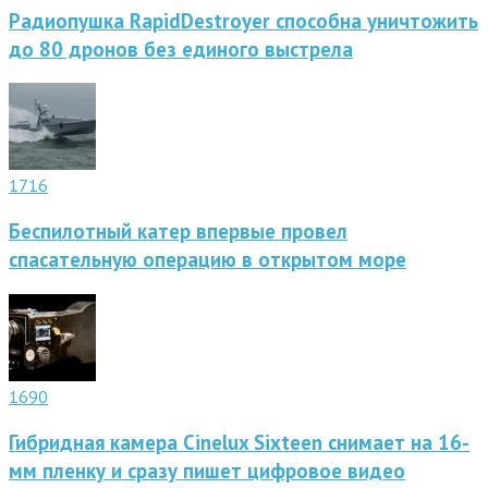
Радиопушка RapidDestroyer способна уничтожить
до 80 дронов без единого выстрела
1716
Беспилотный катер впервые провел
спасательную операцию в открытом море
1690
Гибридная камера Cinelux Sixteen снимает на 16-
мм пленку и сразу пишет цифровое видео