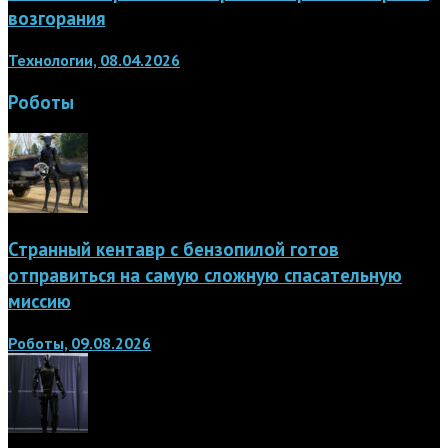
возгорания
Технологии, 08.04.2026
Роботы
Странный кентавр с бензопилой готов
отправиться на самую сложную спасательную
миссию
Роботы, 09.08.2026