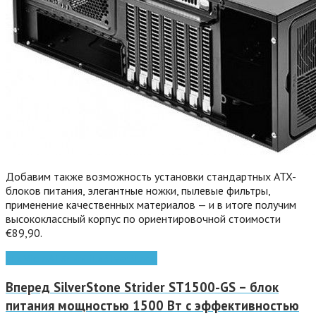
Добавим также возможность установки стандартных ATX-
блоков питания, элегантные ножки, пылевые фильтры,
применение качественных материалов — и в итоге получим
высококлассный корпус по ориентировочной стоимости
€89,90.
atx
MicroATX
mini-itx
SilverStone
Вперед
SilverStone Strider ST1500-GS – блок
питания мощностью 1500 Вт с эффективностью