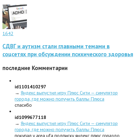
1642
СДВГ и аутизм стали главными темами в
соцсетях при обсуждении психического здоровья
последние
Комментарии
id1101410297
→
Яндекс выпустил игру Плюс Сити — симулятор
города, где можно получить баллы Плюса
спасибо
id1099677118
→
Яндекс выпустил игру Плюс Сити — симулятор
города, где можно получить баллы Плюса
покупал у area ufa подписку яндекс плюс гораздо