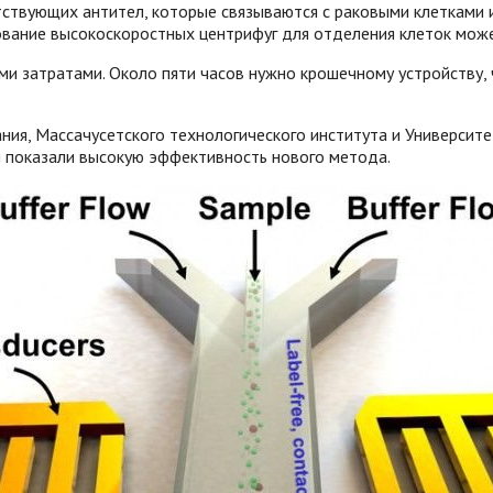
твующих антител, которые связываются с раковыми клетками и
вание высокоскоростных центрифуг для отделения клеток може
ми затратами. Около пяти часов нужно крошечному устройству, 
ния, Массачусетского технологического института и Университ
я показали высокую эффективность нового метода.