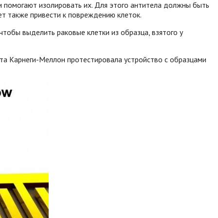
 помогают изолировать их. Для этого антитела должны быть
т также привести к повреждению клеток.
чтобы выделить раковые клетки из образца, взятого у
ета Карнеги-Меллон протестировала устройство с образцами