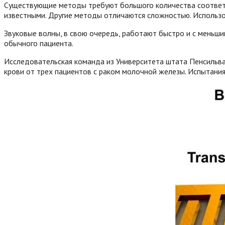
Существующие методы требуют большого количества соответс
известными. Другие методы отличаются сложностью. Использо
Звуковые волны, в свою очередь, работают быстро и с меньши
обычного пациента.
Исследовательская команда из Университета штата Пенсильва
крови от трех пациентов с раком молочной железы. Испытани