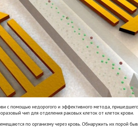
ови с помощью недорогого и эффективного метода, пришедшего 
норазовый чип для отделения раковых клеток от клеток крови.
емещаются по организму через кровь. Обнаружить их порой быв