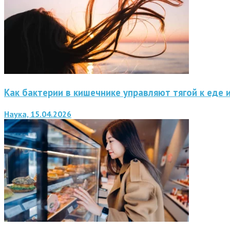
Как бактерии в кишечнике управляют тягой к еде 
Наука, 15.04.2026