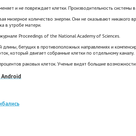
зменяет и не повреждает клетки. Производительность системы 
ая мизерное количество энергии. Они не оказывают никакого вр
ка в утробе матери.
рнале Proceedings of the National Academy of Sciences.
й длины, бегущих в противоположных направлениях и компенсир
ток, который двигает собранные клетки по отдельному каналу.
роцентов раковых клеток. Ученые видят большие возможности н
 Android
ибались