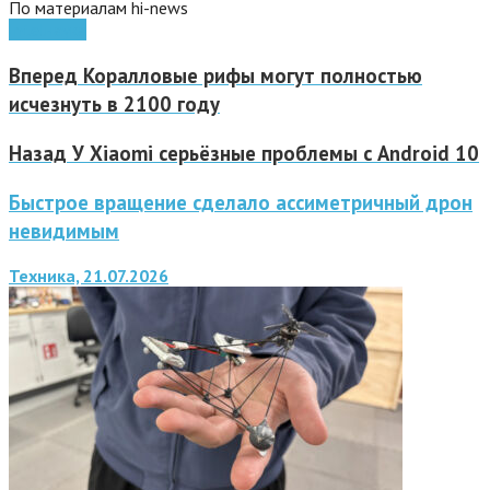
По материалам hi-news
Intel
наука
Вперед
Коралловые рифы могут полностью
исчезнуть в 2100 году
Назад
У Xiaomi серьёзные проблемы с Android 10
Быстрое вращение сделало ассиметричный дрон
невидимым
Техника, 21.07.2026