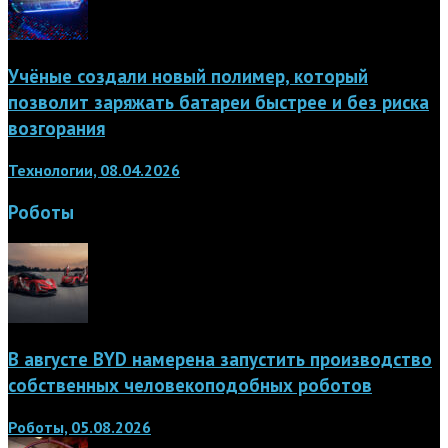
Учёные создали новый полимер, который
позволит заряжать батареи быстрее и без риска
возгорания
Технологии, 08.04.2026
Роботы
В августе BYD намерена запустить производство
собственных человекоподобных роботов
Роботы, 05.08.2026