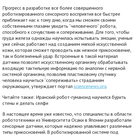
Прогресс в разработке все более совершенного
роботизированного сенсорного восприятия все быстрее
приближает нас к тому дню, когда мы сможем своими
собственными глазами увидеть “человечного” робота,
способного к сочувствию и сопереживанию. Для того, чтобы
груда железа однажды научилась испытывать эмоции, ученые
уже сейчас работают над созданием мягкой искусственной
кожи, которая сможет проводить как нежное прикосновение,
так и болезненный удар. Встроенные в такой материал
датчики позволят искусственному организму обрабатывать
входящую тактильную информацию по аналогии с нервной
системой организма, позволив пластиковому спутнику
человека научиться “сопереживать» страданиям
окружающих, утверждает портал
sciencenews.org
.
Читайте также: Иранский робот-гуманоид научился бурить
стены и делать селфи
В настоящее время уже известно, что специалисты в области
робототехники из Университета Осаки в Японии разработали
сенсорные датчики, которые надежно улавливают различные
типы прикосновений. В роботизированной системе под