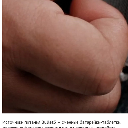
Источники питания Bullet3 — сменные батарейки-таблетки,
делающие фонарик независимым от зарядных устройств.