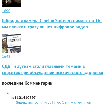
1690
Гибридная камера Cinelux Sixteen снимает на 16-
мм пленку и сразу пишет цифровое видео
1642
СДВГ и аутизм стали главными темами в
соцсетях при обсуждении психического здоровья
последние
Комментарии
id1101410297
→
Яндекс выпустил игру Плюс Сити — симулятор