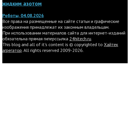
жидким азотом
Роботы, 04.08.2026
Все права на размещенные на сайте статьи и графические
изображения принадлежат их законным владельцам.
При использовании материалов сайта для интернет-изданий
обязательна прямая гиперссылка
24hitech.ru
.
This blog and all of it's content is © copyrighted to
Хайтек
агрегатор
. All rights reserved 2009-2026.