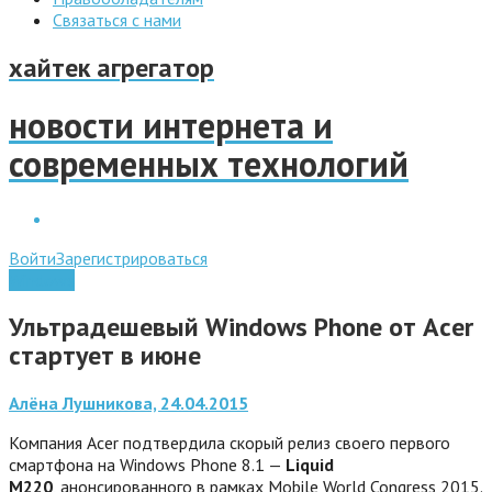
Связаться с нами
хайтек агрегатор
новости интернета и
современных технологий
Войти
Зарегистрироваться
Windows
Ультрадешевый Windows Phone от Acer
стартует в июне
Алёна Лушникова, 24.04.2015
Компания Acer подтвердила скорый релиз своего первого
смартфона на Windows Phone 8.1 —
Liquid
M220
, анонсированного в рамках Mobile World Congress 2015.