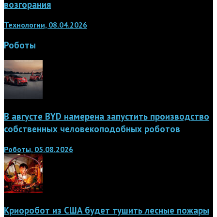
возгорания
Технологии, 08.04.2026
Роботы
В августе BYD намерена запустить производство
собственных человекоподобных роботов
Роботы, 05.08.2026
Криоробот из США будет тушить лесные пожары