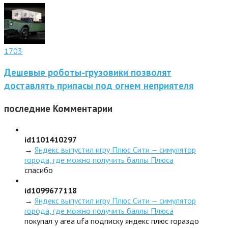
1703
Дешевые роботы-грузовики позволят
доставлять припасы под огнем неприятеля
последние
Комментарии
id1101410297
→
Яндекс выпустил игру Плюс Сити — симулятор
города, где можно получить баллы Плюса
спасибо
id1099677118
→
Яндекс выпустил игру Плюс Сити — симулятор
города, где можно получить баллы Плюса
покупал у area ufa подписку яндекс плюс гораздо