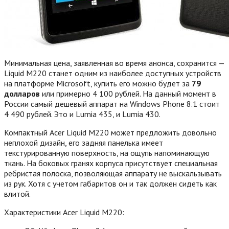
Минимальная цена, заявленная во время анонса, сохранится —
Liquid M220 станет одним из наиболее доступных устройств
на платформе Microsoft, купить его можно будет за
79
долларов
или примерно 4 100 рублей. На данный момент в
России самый дешевый аппарат на Windows Phone 8.1 стоит
4 490 рублей. Это и Lumia 435, и Lumia 430.
Компактный Acer Liquid M220 может предложить довольно
неплохой дизайн, его задняя панелька имеет
текстурированную поверхность, на ощупь напоминающую
ткань. На боковых гранях корпуса присутствует специальная
ребристая полоска, позволяющая аппарату не выскальзывать
из рук. Хотя с учетом габаритов он и так должен сидеть как
влитой.
Характеристики Acer Liquid M220: