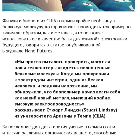
Физики и биологи из США открыли крайне необычную
белковую молекулу, которая может проводить ток примерно
таким же образом, как и металлы, что позволяет
использовать ее в качестве базы для «живой» электроники
будущего, говорится в статье, опубликованной
в журнале Nano Futures.
«Мы просто пытались проверить, могут ли
наши секвенаторы «видеть» полноценные
белковые молекулы. Когда мы прикрепили
к электродам интегрин, один из белков
человека, и подняли напряжение, мы
обнаружили, что биополимер начал вести себя
как некий новый металл, имеющий крайне
высокую электропроводность», —
рассказывает Стюарт Линдси (Stuart Lindsay)
из университета Аризоны в Темпе (США)
За последние два десятилетия ученые открыли сотни
и тысячи различных органических веществ, способные