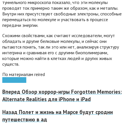
туннельного микроскопа показало, что эти молекулы
проводят ток примерно таким же образом, как и металлы.
Внутри них присутствуют свободные электроны, способные
перемещаться по молекуле и участвовать в процессе
передачи энергии.
Схожими свойствами, как считают исследователи, могут
обладать и другие белковые молекулы, и сейчас они
пытаются понять, так ли это или нет, анализируя структуру
интегрина и сравнивая его с другими биополимерами,
которые можно найти в клетках людей и других живых
существ.
По материалам reired
Games
наука
Вперед
Обзор хоррор-игры Forgotten Memories:
Alternate Realities для iPhone и iPad
Назад
Полет и жизнь на Марсе будут сродни
путешествию в ад