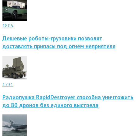
1805
Дешевые роботы-грузовики позволят
доставлять припасы под огнем неприятеля
1731
Радиопушка RapidDestroyer способна уничтожить
до 80 дронов без единого выстрела