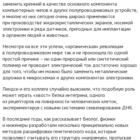
заменить кремний в качестве основного компонента
компьютерных чипов и других полупроводниковых устройств,
и многие из них сегодня очень широко применяются
при производстве жидкокристаллических экранов, носимой
электроники и ряда датчиков, пригодных для имплантации
в организм людей и животных.
Несмотря на все эти успехи, «органическая» революция
в полупроводниковом мире так и не произошла по одной
простой причине – ни один природный или синтетический
полимер не проводит электрический ток достаточно хорошо
для того, чтобы им можно было заменить металлические
дорожки в микросхемах и других компонентах электроники.
Линдси и его коллеги случайно выяснили, что подобную роль
может играть «хвост» белка интегрина, одного
из рецепторов на поверхности человеческих клеток,
экспериментируя с новыми системами секвенирования ДНК.
В последние годы, как рассказывает биолог, физики
и инженеры разработали несколько принципиально новых
методов расшифровки генетического кода, которые
позволяют считывать его структуру «напрямую», пропуская