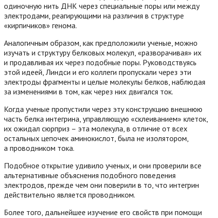
одиночную нить ДНК через специальные поры или между
электродами, реагирующими на различия в структуре
«кирпичиков» генома.
Аналогичным образом, как предположили ученые, можно
изучать и структуру белковых молекул, «разворачивая» их
и продавливая их через подобные поры. Руководствуясь
этой идеей, Линдси и его коллеги пропускали через эти
электроды фрагменты и целые молекулы белков, наблюдая
за изменениями в том, как через них двигался ток.
Когда ученые пропустили через эту конструкцию внешнюю
часть белка интегрина, управляющую «склеиванием» клеток,
их ожидал сюрприз – эта молекула, в отличие от всех
остальных цепочек аминокислот, была не изолятором,
а проводником тока.
Подобное открытие удивило ученых, и они проверили все
альтернативные объяснения подобного поведения
электродов, прежде чем они поверили в то, что интегрин
действительно является проводником.
Более того, дальнейшее изучение его свойств при помощи