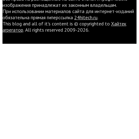
изображения принадлежат их законным владельцам.
При использовании материалов сайта для интернет-изданий
обязательна прямая гиперссылка
24hitech.ru
.
This blog and all of it's content is © copyrighted to
Хайтек
агрегатор
. All rights reserved 2009-2026.