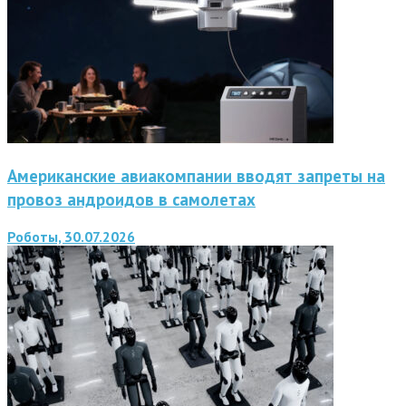
Американские авиакомпании вводят запреты на
провоз андроидов в самолетах
Роботы, 30.07.2026