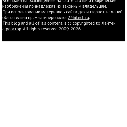
Все права на размещенные на сайте статьи и графические
изображения принадлежат их законным владельцам.
При использовании материалов сайта для интернет-изданий
обязательна прямая гиперссылка
24hitech.ru
.
This blog and all of it's content is © copyrighted to
Хайтек
агрегатор
. All rights reserved 2009-2026.