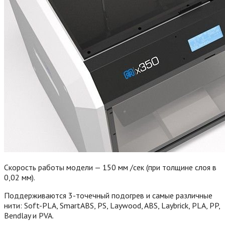
Скорость работы модели — 150 мм /сек (при толщине слоя в
0,02 мм).
Поддерживаются 3-точечный подогрев и самые различные
нити: Soft-PLA, SmartABS, PS, Laywood, ABS, Laybrick, PLA, PP,
Bendlay и PVA.