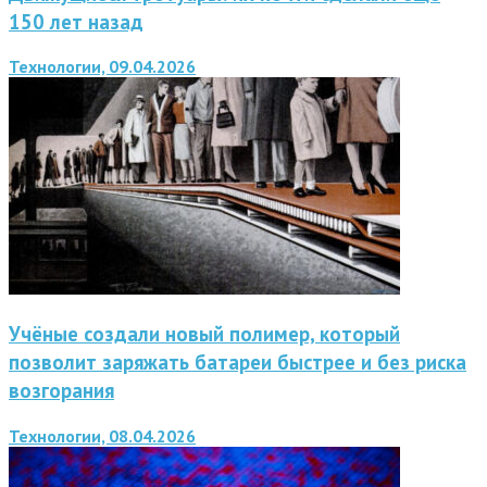
150 лет назад
Технологии, 09.04.2026
Учёные создали новый полимер, который
позволит заряжать батареи быстрее и без риска
возгорания
Технологии, 08.04.2026