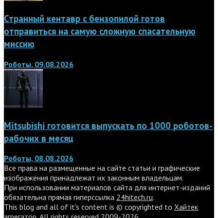
Странный кентавр с бензопилой готов
отправиться на самую сложную спасательную
миссию
Роботы, 09.08.2026
Mitsubishi готовится выпускать по 1000 роботов-
рабочих в месяц
Роботы, 08.08.2026
Все права на размещенные на сайте статьи и графические
изображения принадлежат их законным владельцам.
При использовании материалов сайта для интернет-изданий
обязательна прямая гиперссылка
24hitech.ru
.
This blog and all of it's content is © copyrighted to
Хайтек
агрегатор
. All rights reserved 2009-2026.