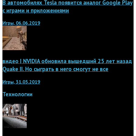
В автомобилях Tesla появится аналог Google Play
с играми и приложениями
Игры, 06.06.2019
видео | NVIDIA обновила вышедший 25 лет назад
Quake II. Но сыграть в него смогут не все
Игры, 31.05.2019
Технологии