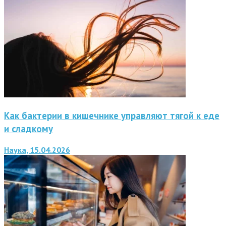
Как бактерии в кишечнике управляют тягой к еде
и сладкому
Наука, 15.04.2026