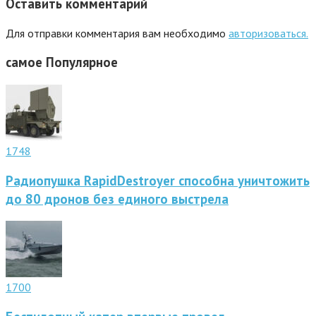
Оставить комментарий
Для отправки комментария вам необходимо
авторизоваться.
самое
Популярное
1748
Радиопушка RapidDestroyer способна уничтожить
до 80 дронов без единого выстрела
1700