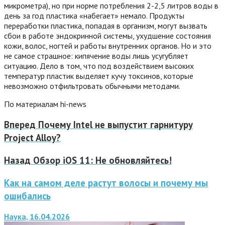
микрометра), но при норме потребления 2-2,5 литров воды в
день за год пластика «набегает» немало. Продукты
переработки пластика, попадая в организм, могут вызвать
сбои в работе эндокринной системы, ухудшение состояния
кожи, волос, ногтей и работы внутренних органов. Но и это
не самое страшное: кипячение воды лишь усугубляет
ситуацию. Дело в том, что под воздействием высоких
температур пластик выделяет кучу токсинов, которые
невозможно отфильтровать обычными методами.
По материалам hi-news
Вперед
Почему Intel не выпустит гарнитуру
Project Alloy?
Назад
Обзор iOS 11: Не обновляйтесь!
Как на самом деле растут волосы и почему мы
ошибались
Наука, 16.04.2026