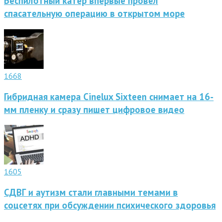
Беспилотный катер впервые провел
спасательную операцию в открытом море
1668
Гибридная камера Cinelux Sixteen снимает на 16-
мм пленку и сразу пишет цифровое видео
1605
СДВГ и аутизм стали главными темами в
соцсетях при обсуждении психического здоровья