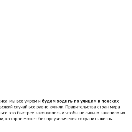
сиса, мы все умрем и
будем ходить по улицам в поисках
всякий случай все равно купили. Правительства стран мира
се это быстрее закончилось и чтобы не сильно зацепило их
и, которое может без преувеличения сохранить жизнь.