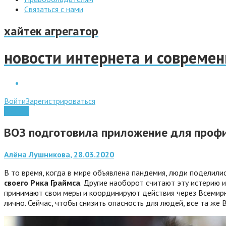
Связаться с нами
хайтек агрегатор
новости интернета и совреме
Войти
Зарегистрироваться
Android
ВОЗ подготовила приложение для профи
Алёна Лушникова, 28.03.2020
В то время, когда в мире объявлена пандемия, люди поделилис
своего Рика Граймса
. Другие наоборот считают эту истерию и
принимают свои меры и координируют действия через Всемирн
лично. Сейчас, чтобы снизить опасность для людей, все та ж