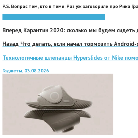
P.S. Вопрос тем, кто в теме. Раз уж заговорили про Рика Г
Android
Apple
google
iOs
Microsoft
сети
смартфоны
Вперед
Карантин 2020: сколько мы будем сидеть
Назад
Что делать, если начал тормозить Android
Технологичные шлепанцы Hyperslides от Nike помо
Гаджеты, 03.08.2026