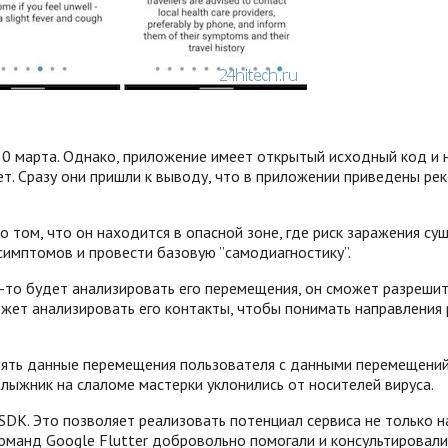
 30 марта. Однако, приложение имеет открытый исходный код и
ет. Сразу они пришли к выводу, что в приложении приведены ре
том, что он находится в опасной зоне, где риск заражения сущ
симптомов и провести базовую ”самодиагностику”.
то-то будет анализировать его перемещения, он сможет разреши
жет анализировать его контакты, чтобы понимать направления
ять данные перемещения пользователя с данными перемещений 
 лыжник на слаломе мастерки уклонились от носителей вируса.
DK. Это позволяет реализовать потенциал сервиса не только на 
манд Google Flutter добровольно помогали и консультировали 