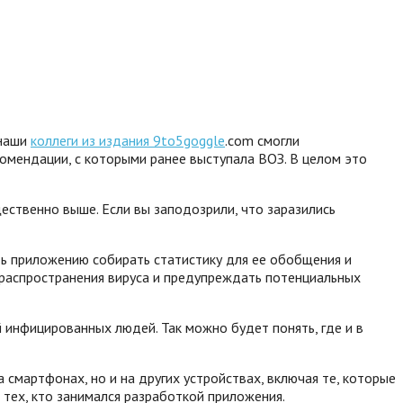
 наши
коллеги из издания 9to5goggle
.com смогли
комендации, с которыми ранее выступала ВОЗ. В целом это
ественно выше. Если вы заподозрили, что заразились
ть приложению собирать статистику для ее обобщения и
 распространения вируса и предупреждать потенциальных
инфицированных людей. Так можно будет понять, где и в
смартфонах, но и на других устройствах, включая те, которые
тех, кто занимался разработкой приложения.