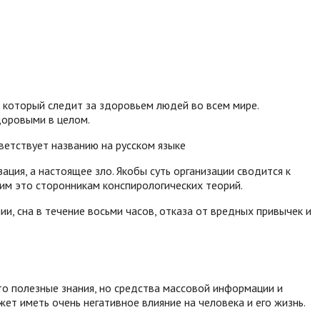
, который следит за здоровьем людей во всем мире.
доровыми в целом.
ветствует названию на русском языке
ация, а настоящее зло. Якобы суть организации сводится к
вим это сторонникам конспирологических теорий.
ии, сна в течение восьми часов, отказа от вредных привычек и
Это полезные знания, но средства массовой информации и
ет иметь очень негативное влияние на человека и его жизнь.