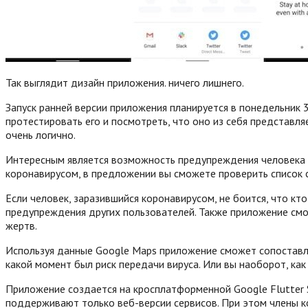
Так выглядит дизайн приложения. ничего лишнего.
Запуск ранней версии приложения планируется в понедельник
протестировать его и посмотреть, что оно из себя представля
очень логично.
Интересным является возможность предупреждения человека о 
коронавирусом, в предложении вы сможете проверить список 
Если человек, заразившийся коронавирусом, не боится, что к
предупреждения других пользователей. Также приложение смо
жертв.
Используя данные Google Maps приложение сможет сопоставл
какой момент был риск передачи вируса. Или вы наоборот, как
Приложение создается на кросплатформенной Google Flutter S
поддерживают только веб-версии сервисов. При этом члены ко