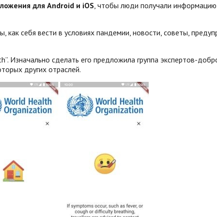
ожения для Android и iOS
, чтобы люди получали информацию 
, как себя вести в условиях пандемии, новости, советы, преду
h”. Изначально сделать его предложила группа экспертов-добр
оторых других отраслей.