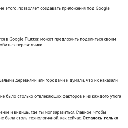
оме этого, позволяет создавать приложения под Google
ся в Google Flutter, может предложить поделиться своим
добиться переводчики.
 целыми деревнями или городами и думали, что их наказали
 не было столько отвлекающих факторов и из каждого утюга
ние и видишь, где ты мог заразиться. Главное, чтобы
не была столь технологичной, как сейчас.
Осталось только