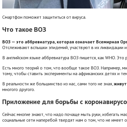
Смартфон поможет защититься от вируса.
Что такое ВОЗ
ВОЗ — это аббревиатура, которая означает Всемирная О
Отслеживают вспышки эпидемий, участвуют в их ликвидации и
В английском языке аббревиатура ВОЗ пишется, как WHO. Это р
Есть много теорий о том, что вообще такое ВОЗ. Например, мно
тому, чтобы ставить эксперименты на африканских детях и те
В реальности же большинство из нас, сами того не зная,
живут
многого другого.
Приложение для борьбы с коронавирус
Сейчас многие знают, что надо почаще мыть руки, избегать ма
социальные сети наперебой твердят нам о том, что не имеет о