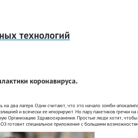
нных технологий
лактики коронавируса.
ь на два лагеря. Одни считают, что это начало зомби-апокалип
злишней и всячески ее игнорируют. Но пару пакетиков гречки на 
ую Организацию Здравоохранения. Простые люди хотят, чтобы в
е ВОЗ готовит специальное приложение с большими возможностям