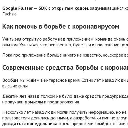
Google Flutter — SDK с открытым кодом
, задумывавшийся к
Fuchsia.
Как помочь в борьбе с коронавирусом
Учитывая открытую работу над приложением, команда очень о
опытом. Учитывая, что неизвестно, будет ли в приложении по
Пока про приложение больше ничего не известно, но, скорее в
Современные средства борьбы с корона
Вообще мы живем в интересное время. Сотни лет назад люди д
высшие силы.
Десятки лет назад толком не было даже средств предупрежде
не звучали домыслы и предположения.
Несколько лет назад люди могли получить информацию, но не т
пользователи делились данными, а разработчики ими не злоупо
дождаться понедельника
, когда приложение выйдет официал