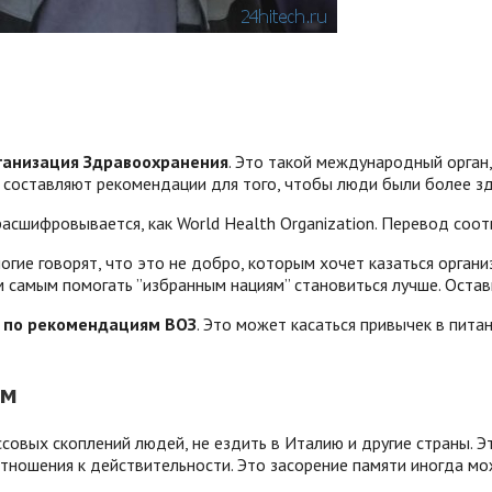
рганизация Здравоохранения
. Это такой международный орган
 составляют рекомендации для того, чтобы люди были более з
асшифровывается, как World Health Organization. Перевод соот
гие говорят, что это не добро, которым хочет казаться организ
м самым помогать ”избранным нациям” становиться лучше. Оста
 по рекомендациям ВОЗ
. Это может касаться привычек в питан
ом
ссовых скоплений людей, не ездить в Италию и другие страны. 
тношения к действительности. Это засорение памяти иногда мож