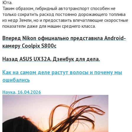
Юта.
Таким образом, гибридный автотранспорт способен не
только сократить расход постоянно дорожающего топлива
из недр Земли, но и предоставить впечатляющие скоростные
показатели даже для машин среднего класса.
Вперед
Nikon официально представила Android-
камеру Coolpix S800c
Назад
ASUS UX32A. Дзенбук для дела.
Как на самом деле растут волосы и почему мы
ошибались
Наука, 16.04.2026