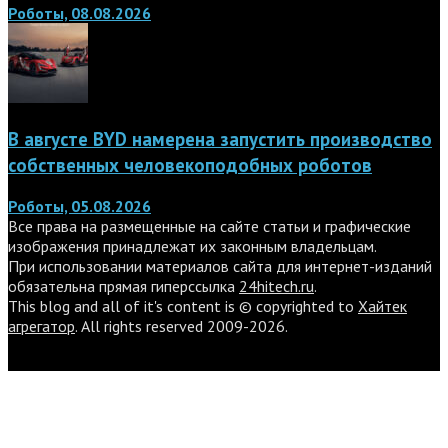
Роботы, 08.08.2026
В августе BYD намерена запустить производство
собственных человекоподобных роботов
Роботы, 05.08.2026
Все права на размещенные на сайте статьи и графические
изображения принадлежат их законным владельцам.
При использовании материалов сайта для интернет-изданий
обязательна прямая гиперссылка
24hitech.ru
.
This blog and all of it's content is © copyrighted to
Хайтек
агрегатор
. All rights reserved 2009-2026.