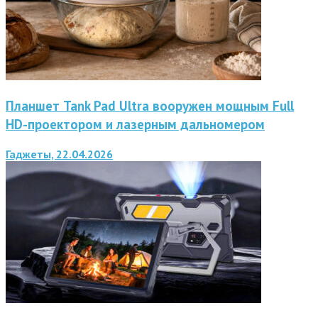
Планшет Tank Pad Ultra вооружен мощным Full
HD-проектором и лазерным дальномером
Гаджеты, 22.04.2026