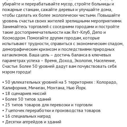
убирайте и перерабатывайте мусор, стройте больницы и
пожарные станции, сажайте деревья и улучшайте дома,
чтобы сделать их более экологически чистыми. Повышайте
уровень счастья своих жителей зрелищными мероприятиями.
Занимайтесь торговлей с соседними городами и постройте
такие достопримечательности как Яхт-Клуб, Депо и
Космодром. Помогайте другим городам, которые
испытывают трудности, справиться с экономическим спадом,
демографическим кризисом и последствиями природных
катаклизмов. Ваша цель – достичь баланса в ключевых
параметрах успеха – Время, Доход, Экология, Население,
Счастье. Более 50 уровней дадут вам почувствовать себя
мэром города!
• 50 увлекательных уровней на 5 территориях : Колорадо,
Калифорния, Мичиган, Монтана, Нью Йорк.
• 18 сценариев миссий
• Более 50 типов зданий
• 25 типов товаров для перевозки и торговли
• 7 цепочек переработки и производства товаров
• 16 специальных наград
• Десятки апгрейдов и зданий