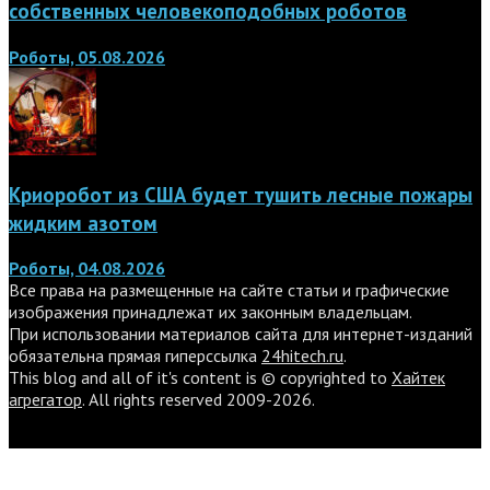
собственных человекоподобных роботов
Роботы, 05.08.2026
Криоробот из США будет тушить лесные пожары
жидким азотом
Роботы, 04.08.2026
Все права на размещенные на сайте статьи и графические
изображения принадлежат их законным владельцам.
При использовании материалов сайта для интернет-изданий
обязательна прямая гиперссылка
24hitech.ru
.
This blog and all of it's content is © copyrighted to
Хайтек
агрегатор
. All rights reserved 2009-2026.