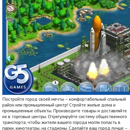
Постройте город своей мечты – комфортабельный спальный
район или промышленный центр! Стройте жилые дома и
промышленные объекты. Производите товары и доставляйте
их в торговые центры. Отрегулируйте систему общественного
транспорта, чтобы жители вашего города могли попасть в
парки, кинотеатры, на стадионы. Сделайте ваш город лучше –