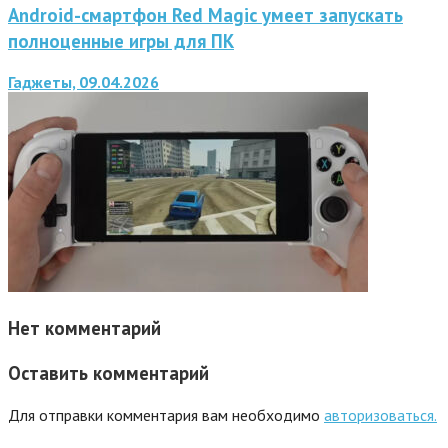
Android-смартфон Red Magic умеет запускать
полноценные игры для ПК
Гаджеты, 09.04.2026
Нет комментарий
Оставить комментарий
Для отправки комментария вам необходимо
авторизоваться.