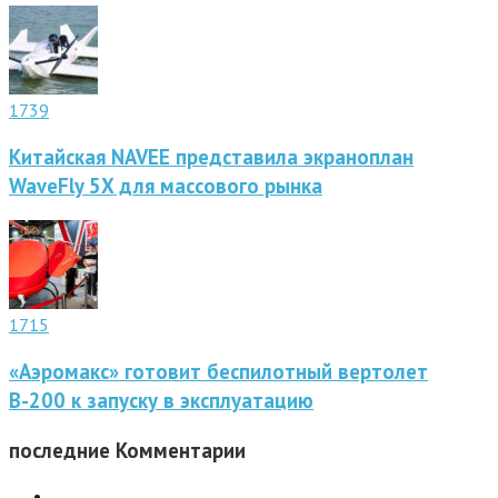
1739
Китайская NAVEE представила экраноплан
WaveFly 5X для массового рынка
1715
«Аэромакс» готовит беспилотный вертолет
В-200 к запуску в эксплуатацию
последние
Комментарии