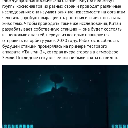
Международная космическая станция. Внутри нее живут
группы космонавтов из разных стран и проводят различные
исследования: они изучают влияние невесомости на организм
человека, пробуют выращивать растения и ставят опыты на
животных. Чтобы проводить такие же исследования, Китай
разрабатывает собственную станцию — она будет состоять
из нескольких частей, первую из которых планируется
отправить на орбиту уже в 2020 году.
Работоспособность
будущей станции проверялась на примере тестового
аппарата «Тяньгун-2», которая вчера сгорела в атмосфере
Земли. Последние секунды ее жизни были сняты на видео.