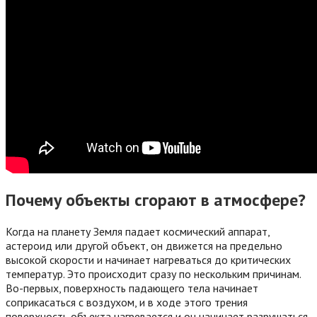
Почему объекты сгорают в атмосфере?
Когда на планету Земля падает космический аппарат,
астероид или другой объект, он движется на предельно
высокой скорости и начинает нагреваться до критических
температур. Это происходит сразу по нескольким причинам.
Во-первых, поверхность падающего тела начинает
соприкасаться с воздухом, и в ходе этого трения
поверхность объекта нагревается и он начинает разрушаться.