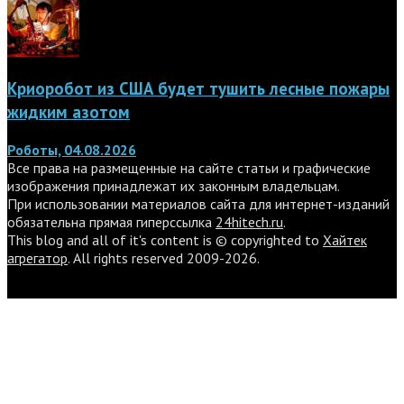
Криоробот из США будет тушить лесные пожары
жидким азотом
Роботы, 04.08.2026
Все права на размещенные на сайте статьи и графические
изображения принадлежат их законным владельцам.
При использовании материалов сайта для интернет-изданий
обязательна прямая гиперссылка
24hitech.ru
.
This blog and all of it's content is © copyrighted to
Хайтек
агрегатор
. All rights reserved 2009-2026.