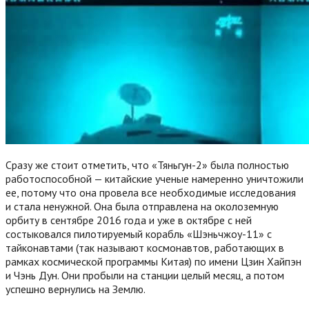
Сразу же стоит отметить, что «Тяньгун-2» была полностью
работоспособной — китайские ученые намеренно уничтожили
ее, потому что она провела все необходимые исследования
и стала ненужной. Она была отправлена на околоземную
орбиту в сентябре 2016 года и уже в октябре с ней
состыковался пилотируемый корабль «Шэньчжоу-11» с
тайконавтами (так называют космонавтов, работающих в
рамках космической программы Китая) по имени Цзин Хайпэн
и Чэнь Дун. Они пробыли на станции целый месяц, а потом
успешно вернулись на Землю.