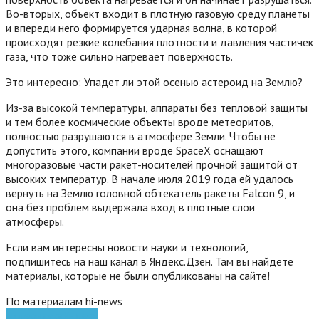
Во-вторых, объект входит в плотную газовую среду планеты
и впереди него формируется ударная волна, в которой
происходят резкие колебания плотности и давления частичек
газа, что тоже сильно нагревает поверхность.
Это интересно: Упадет ли этой осенью астероид на Землю?
Из-за высокой температуры, аппараты без тепловой защиты
и тем более космические объекты вроде метеоритов,
полностью разрушаются в атмосфере Земли. Чтобы не
допустить этого, компании вроде SpaceX оснащают
многоразовые части ракет-носителей прочной защитой от
высоких температур. В начале июля 2019 года ей удалось
вернуть на Землю головной обтекатель ракеты Falcon 9, и
она без проблем выдержала вход в плотные слои
атмосферы.
Если вам интересны новости науки и технологий,
подпишитесь на наш канал в Яндекс.Дзен. Там вы найдете
материалы, которые не были опубликованы на сайте!
По материалам hi-news
видео
наука
Яндекс