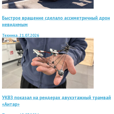
Быстрое вращение сделало ассиметричный дрон
невидимым
Техника, 21.07.2026
УКВЗ показал на рендерах двухэтажный трамвай
«Антар»