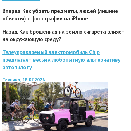
Вперед
Как убрать предметы, людей (лишние
объекты) с фотографии на iPhone
Назад
Как брошенная на землю сигарета влияет
на окружающую среду?
Телеуправляемый электромобиль Chip
предлагает весьма любопытную альтернативу
автопилоту
Техника, 28.07.2026