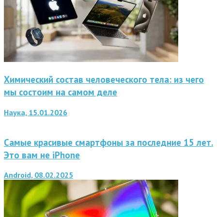
Химический состав человеческого тела: из чего
мы состоим на самом деле
Наука, 15.01.2026
Самые красивые смартфоны за последние 15 лет.
Это вам не iPhone
Android, 08.02.2025