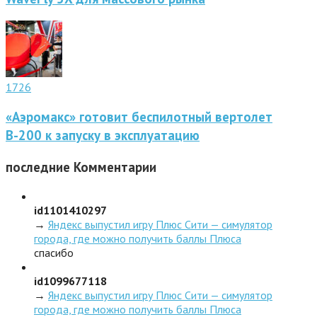
1726
«Аэромакс» готовит беспилотный вертолет
В-200 к запуску в эксплуатацию
последние
Комментарии
id1101410297
→
Яндекс выпустил игру Плюс Сити — симулятор
города, где можно получить баллы Плюса
спасибо
id1099677118
→
Яндекс выпустил игру Плюс Сити — симулятор
города, где можно получить баллы Плюса