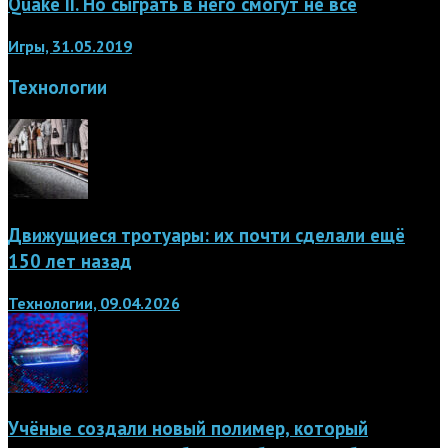
Quake II. Но сыграть в него смогут не все
Игры, 31.05.2019
Технологии
Движущиеся тротуары: их почти сделали ещё
150 лет назад
Технологии, 09.04.2026
Учёные создали новый полимер, который