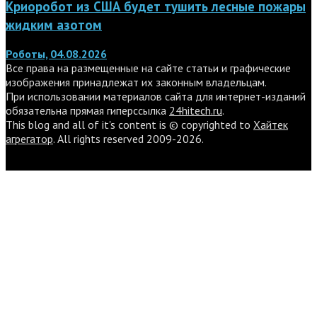
Криоробот из США будет тушить лесные пожары
жидким азотом
Роботы, 04.08.2026
Все права на размещенные на сайте статьи и графические
изображения принадлежат их законным владельцам.
При использовании материалов сайта для интернет-изданий
обязательна прямая гиперссылка
24hitech.ru
.
This blog and all of it's content is © copyrighted to
Хайтек
агрегатор
. All rights reserved 2009-2026.