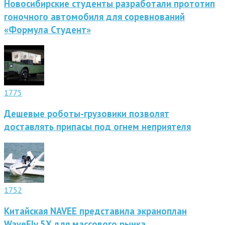
Новосибирские студенты разработали прототип
гоночного автомобиля для соревнований
«Формула Студент»
1775
Дешевые роботы-грузовики позволят
доставлять припасы под огнем неприятеля
1752
Китайская NAVEE представила экраноплан
WaveFly 5X для массового рынка