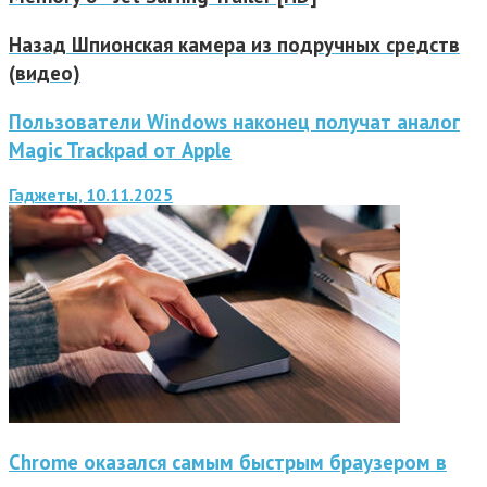
Назад
Шпионская камера из подручных средств
(видео)
Пользователи Windows наконец получат аналог
Magic Trackpad от Apple
Гаджеты, 10.11.2025
Chrome оказался самым быстрым браузером в