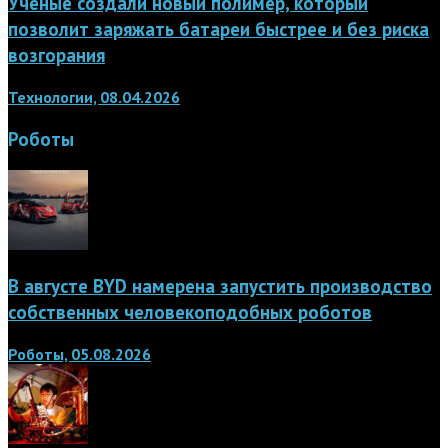
Учёные создали новый полимер, который
позволит заряжать батареи быстрее и без риска
возгорания
Технологии, 08.04.2026
Роботы
В августе BYD намерена запустить производство
собственных человекоподобных роботов
Роботы, 05.08.2026