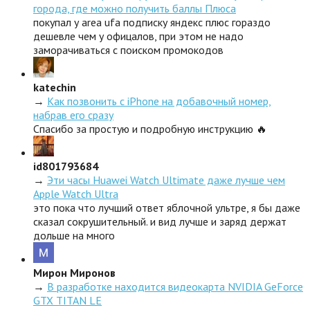
города, где можно получить баллы Плюса
покупал у area ufa подписку яндекс плюс гораздо
дешевле чем у офицалов, при этом не надо
заморачиваться с поиском промокодов
katechin
→
Как позвонить с iPhone на добавочный номер,
набрав его сразу
Спасибо за простую и подробную инструкцию 🔥
id801793684
→
Эти часы Huawei Watch Ultimate даже лучше чем
Apple Watch Ultra
это пока что лучший ответ яблочной ультре, я бы даже
сказал сокрушительный. и вид лучше и заряд держат
дольше на много
Мирон Миронов
→
В разработке находится видеокарта NVIDIA GeForce
GTX TITAN LE