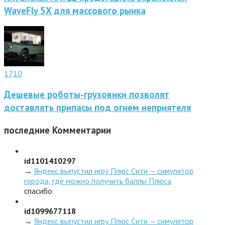
WaveFly 5X для массового рынка
1710
Дешевые роботы-грузовики позволят
доставлять припасы под огнем неприятеля
последние
Комментарии
id1101410297
→
Яндекс выпустил игру Плюс Сити — симулятор
города, где можно получить баллы Плюса
спасибо
id1099677118
→
Яндекс выпустил игру Плюс Сити — симулятор