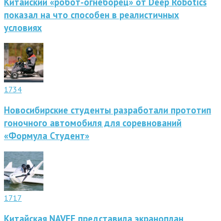
Китайский «робот-огнеборец» от Deep Robotics
показал на что способен в реалистичных
условиях
1734
Новосибирские студенты разработали прототип
гоночного автомобиля для соревнований
«Формула Студент»
1717
Китайская NAVEE представила экраноплан