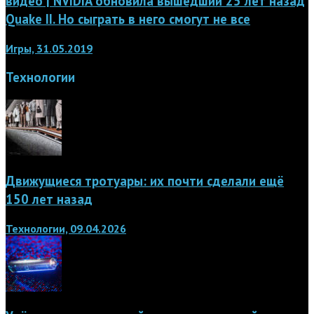
видео | NVIDIA обновила вышедший 25 лет назад
Quake II. Но сыграть в него смогут не все
Игры, 31.05.2019
Технологии
Движущиеся тротуары: их почти сделали ещё
150 лет назад
Технологии, 09.04.2026