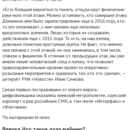
«Есть большая вероятность понять, откуда идут физические
руки-ноги этой атаки. Можно установить, кто совершил атаку.
Доменное имя было зарегистрировано еще в 2016 году, кто-
то его оплачивает, с ним связано еще несколько
вредоносных доменов. Люди, которые их создавали,
действовали еще с 2011 года. То есть, на наш взгляд,
довольно понятная преступная группа. Не факт, что именно
она связана с этой атакой, но она занималась, в том числе,
спамом и фишингом. В отличие от предыдущих атак, мы уже
имеем некий человеческий след и логику, что позволит
правоохранительным органам провести оперативно-
розыскные мероприятия и задержать тех, кто это сделал», —
цитирует РИА «Новости» Илью Сачкова.
Среди первых пострадавших от нового вируса-
шифровальщика оказались киевский метрополитен, одесский
аэропорт и ряд российских СМИ, в том числе «Интерфакс» и
«Фонтанка».
По материалам hi-news
Вперед
Что такое дуал майнинг?