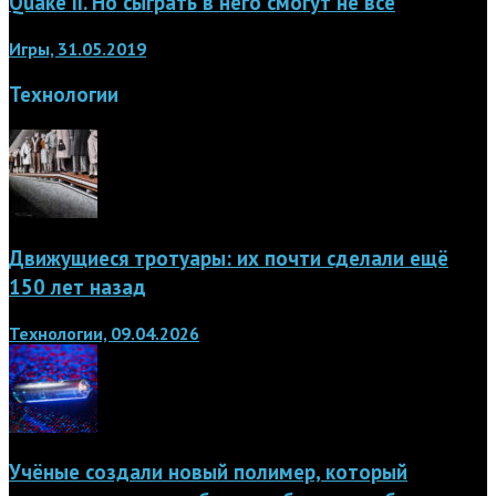
Quake II. Но сыграть в него смогут не все
Игры, 31.05.2019
Технологии
Движущиеся тротуары: их почти сделали ещё
150 лет назад
Технологии, 09.04.2026
Учёные создали новый полимер, который