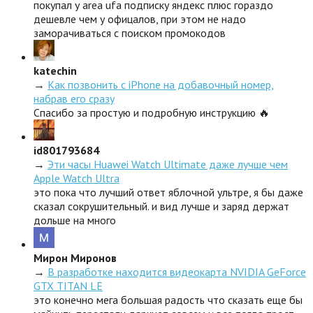
покупал у area ufa подписку яндекс плюс гораздо
дешевле чем у офицалов, при этом не надо
заморачиваться с поиском промокодов
katechin
→
Как позвонить с iPhone на добавочный номер,
набрав его сразу
Спасибо за простую и подробную инструкцию 🔥
id801793684
→
Эти часы Huawei Watch Ultimate даже лучше чем
Apple Watch Ultra
это пока что лучший ответ яблочной ультре, я бы даже
сказал сокрушительный. и вид лучше и заряд держат
дольше на много
Мирон Миронов
→
В разработке находится видеокарта NVIDIA GeForce
GTX TITAN LE
это конечно мега большая радость что сказать еще бы