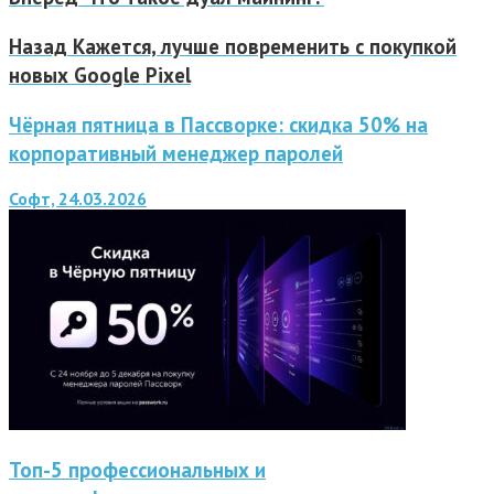
Назад
Кажется, лучше повременить с покупкой
новых Google Pixel
Чёрная пятница в Пассворке: скидка 50% на
корпоративный менеджер паролей
Софт, 24.03.2026
Топ-5 профессиональных и