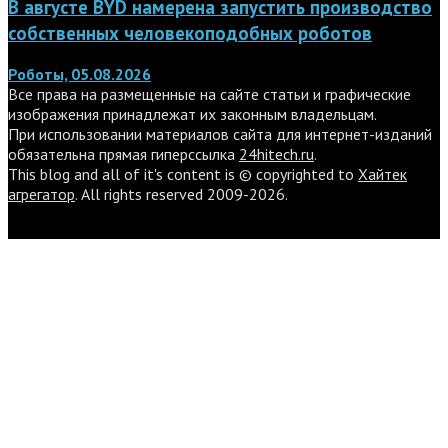
В августе BYD намерена запустить производство
собственных человекоподобных роботов
Роботы, 05.08.2026
Все права на размещенные на сайте статьи и графические
изображения принадлежат их законным владельцам.
При использовании материалов сайта для интернет-изданий
обязательна прямая гиперссылка
24hitech.ru
.
This blog and all of it's content is © copyrighted to
Хайтек
агрегатор
. All rights reserved 2009-2026.