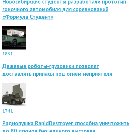
Новосибирские студенты разработали прототип
гоночного автомобиля для соревнований
«Формула Студент»
1831
Дешевые роботы-грузовики позволят
доставлять припасы под огнем неприятеля
1741
Радиопушка RapidDestroyer способна уничтожить
до 80 дронов без единого выстрела