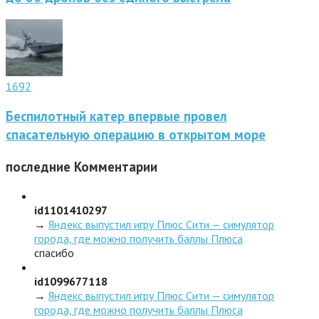
1692
Беспилотный катер впервые провел
спасательную операцию в открытом море
последние
Комментарии
id1101410297
→
Яндекс выпустил игру Плюс Сити — симулятор
города, где можно получить баллы Плюса
спасибо
id1099677118
→
Яндекс выпустил игру Плюс Сити — симулятор
города, где можно получить баллы Плюса