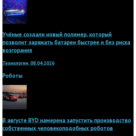
Учёные создали новый полимер, который
позволит заряжать батареи быстрее и без риска
возгорания
Технологии, 08.04.2026
Роботы
В августе BYD намерена запустить производство
собственных человекоподобных роботов