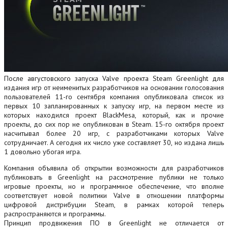
После августовского запуска Valve проекта Steam Greenlight для
издания игр от неименитых разработчиков на основании голосования
пользователей 11-го сентября компания опубликовала список из
первых 10 запланированных к запуску игр, на первом месте из
которых находился проект BlackMesa, который, как и прочие
проекты, до сих пор не опубликован в Steam. 15-го октября проект
насчитывал более 20 игр, с разработчиками которых Valve
сотрудничает. А сегодня их число уже составляет 30, но издана лишь
1 довольно убогая игра.
Компания объявила об открытии возможности для разработчиков
публиковать в Greenlight на рассмотрение публики не только
игровые проекты, но и программное обеспечение, что вполне
соответствует новой политики Valve в отношении платформы
цифровой дистрибуции Steam, в рамках которой теперь
распространяются и программы.
Принцип продвижения ПО в Greenlight не отличается от