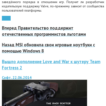
заведённого порядка в отношении игр. Получит ли разработчик
издательскую поддержку Valve, по-прежнему зависит от сообщества
пользователей платформы.
Valve
Вперед
Правительство поддержит
отечественных программистов льготами
Назад
MSI обновила свои игровые ноутбуки с
помощью Windows 8
Вышло дополнение Love and War к шутеру Team
Fortress 2
Софт, 22.06.2014