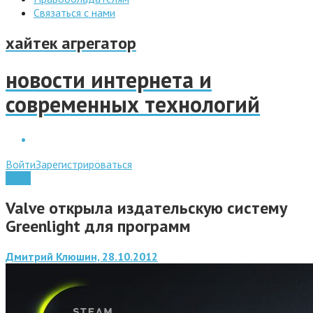
Связаться с нами
хайтек агрегатор
новости интернета и
современных технологий
Войти
Зарегистрироваться
Софт
Valve открыла издательскую систему
Greenlight для программ
Дмитрий Клюшин, 28.10.2012