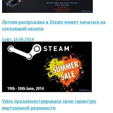
Летняя распродажа в Steam может начаться на
следующей неделе
Софт, 16.06.2014
Valve продемонстрировала свою гарнитуру
виртуальной реальности