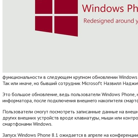
функциональности в следующем крупном обновлении Windows Ph
Так или иначе, но бывший сотрудник Microsoft Назвилл Наджи
Это большое обновление, ведь пользователи Windows Phone, 
информатора, после подключения внешнего накопителя смартф
Пользователи смогут посмотреть записанные данные на внешн
других внешних устройств вроде клавиатуры, мыши или конт
смартфонами Windows.
Запуск Windows Phone 8.1 ожидается в апреле на конференци