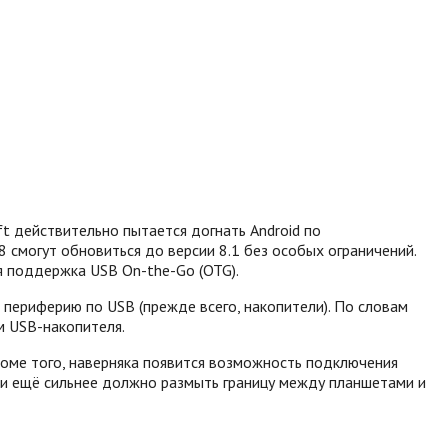
t действительно пытается догнать Android по
смогут обновиться до версии 8.1 без особых ограничений.
ся поддержка USB On-the-Go (OTG).
периферию по USB (прежде всего, накопители).
По словам
м USB-накопителя.
оме того, наверняка появится возможность подключения
ии ещё сильнее должно размыть границу между планшетами и