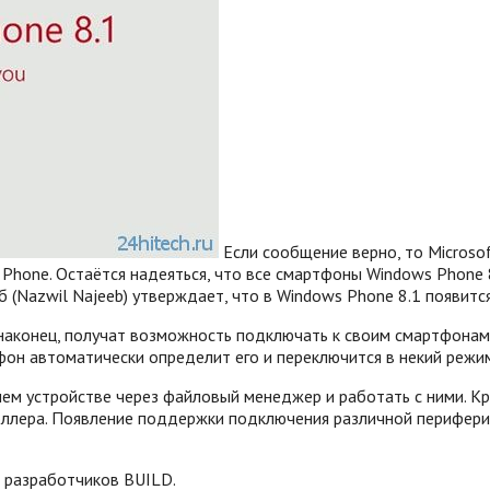
Если сообщение верно, то Microsof
one. Остаётся надеяться, что все смартфоны Windows Phone 8 
б (Nazwil Najeeb) утверждает, что в Windows Phone 8.1 появит
наконец, получат возможность подключать к своим смартфонам 
он автоматически определит его и переключится в некий режи
ем устройстве через файловый менеджер и работать с ними. Кр
роллера. Появление поддержки подключения различной перифер
и разработчиков BUILD.