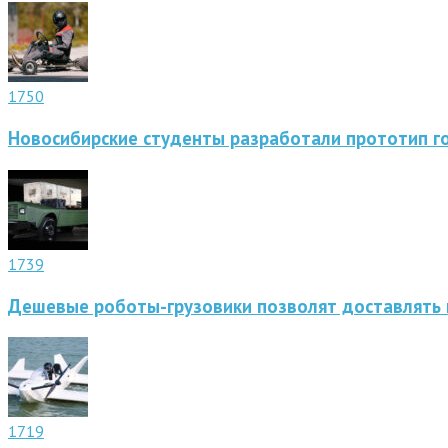
1750
Новосибирские студенты разработали прототип г
1739
Дешевые роботы-грузовики позволят доставлять 
1719