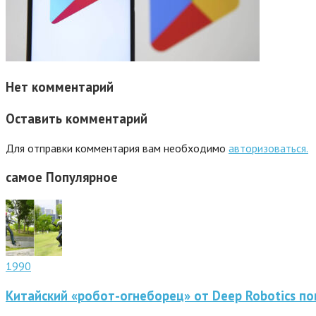
Нет комментарий
Оставить комментарий
Для отправки комментария вам необходимо
авторизоваться.
самое
Популярное
1990
Китайский «робот-огнеборец» от Deep Robotics по