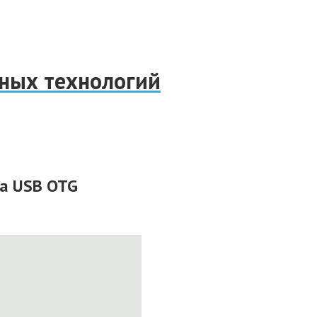
нных технологий
ка USB OTG