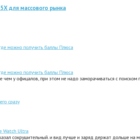
 5X для массового рынка
 где можно получить баллы Плюса
 где можно получить баллы Плюса
ле чем у офицалов, при этом не надо заморачиваться с поиском
его сразу
e Watch Ultra
сказал сокрушительный. и вид лучше и заряд держат дольше на 