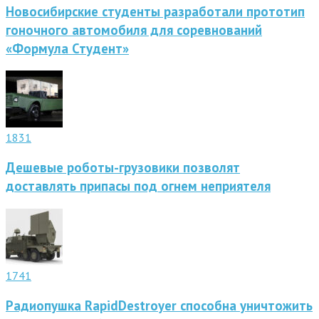
Новосибирские студенты разработали прототип
гоночного автомобиля для соревнований
«Формула Студент»
1831
Дешевые роботы-грузовики позволят
доставлять припасы под огнем неприятеля
1741
Радиопушка RapidDestroyer способна уничтожить