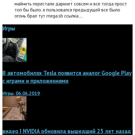
майнить перестали даркнет совсем и все тогда прост
топ бы было. я пользовался предыдущей все было
огонь брал тут rnega.sb ссылка.…
Игры
В автомобилях Tesla появится аналог Google Play
с играми и приложениями
Игры, 06.06.2019
видео | NVIDIA обновила вышедший 25 лет назад