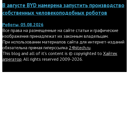
В августе BYD намерена запустить производство
собственных человекоподобных роботов
Роботы, 05.08.2026
Все права на размещенные на сайте статьи и графические
изображения принадлежат их законным владельцам.
При использовании материалов сайта для интернет-изданий
обязательна прямая гиперссылка
24hitech.ru
.
This blog and all of it's content is © copyrighted to
Хайтек
агрегатор
. All rights reserved 2009-2026.