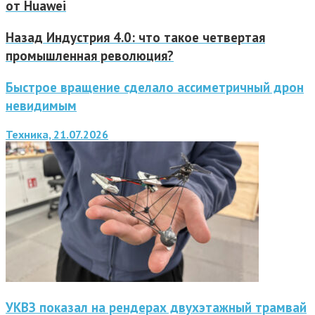
от Huawei
Назад
Индустрия 4.0: что такое четвертая
промышленная революция?
Быстрое вращение сделало ассиметричный дрон
невидимым
Техника, 21.07.2026
УКВЗ показал на рендерах двухэтажный трамвай