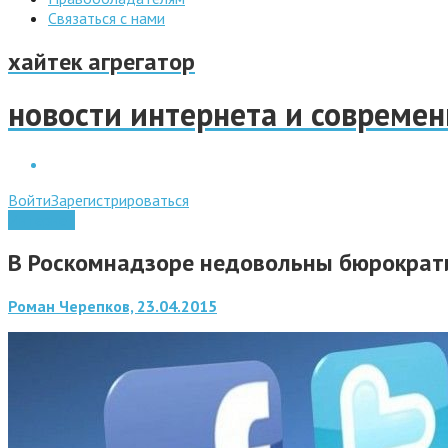
Связаться с нами
хайтек агрегатор
новости интернета и совреме
Войти
Зарегистрироваться
Интернет
В Роскомнадзоре недовольны бюрократи
Роман Черепков, 23.04.2015