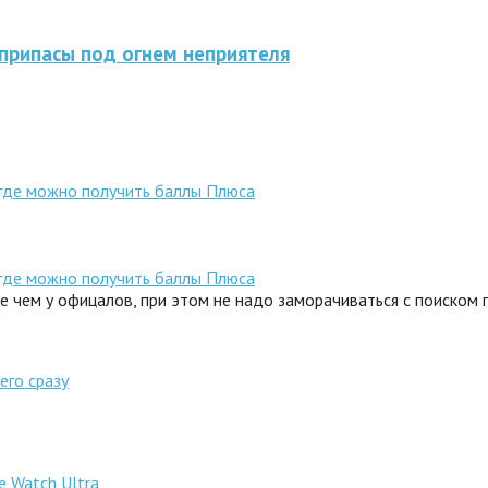
припасы под огнем неприятеля
 где можно получить баллы Плюса
 где можно получить баллы Плюса
ле чем у офицалов, при этом не надо заморачиваться с поиском
его сразу
e Watch Ultra