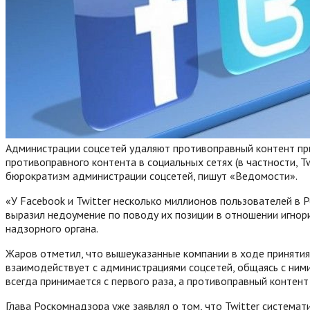
Администрации соцсетей удаляют противоправный контент при
противоправного контента в социальных сетях (в частности, T
бюрократизм администрации соцсетей, пишут «Ведомости».
«У Facebook и Twitter несколько миллионов пользователей в Р
выразил недоумение по поводу их позиции в отношении игнори
надзорного органа.
Жаров отметил, что вышеуказанные компании в ходе приняти
взаимодействует с администрациями соцсетей, общаясь с ними
всегда принимается с первого раза, а противоправный контент
Глава Роскомнадзора уже заявлял о том, что Twitter система