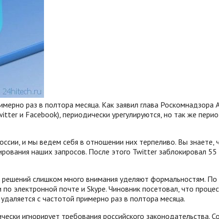
мерно раз в полтора месяца. Как заявил глава Роскомнадзора 
witter и Facebook), периодически урегулируются, но так же пер
оссии, и мы ведем себя в отношении них терпеливо. Вы знаете, 
рования наших запросов. После этого Twitter заблокировал 55
я решений слишком много внимания уделяют формальностям. По
 по электронной почте и Skype. Чиновник посетовал, что проце
 удаляется с частотой примерно раз в полтора месяца.
тически игнорирует требования российского законодательства. 