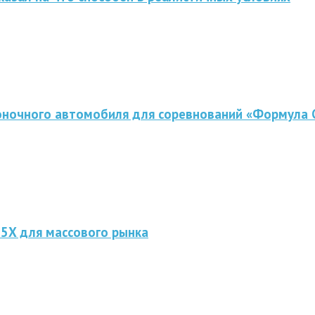
оночного автомобиля для соревнований «Формула 
 5X для массового рынка