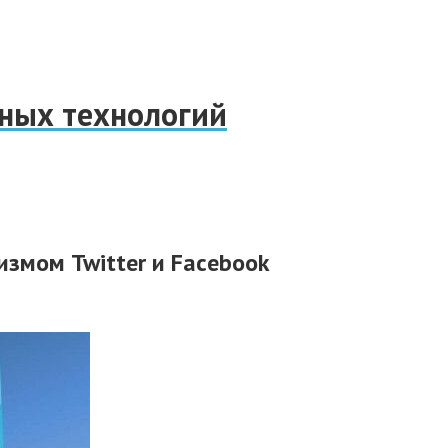
нных технологий
змом Twitter и Facebook