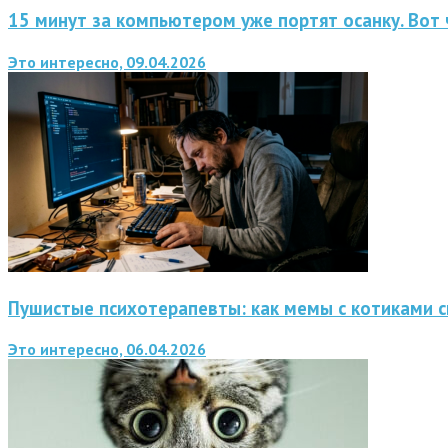
15 минут за компьютером уже портят осанку. Вот 
Это интересно, 09.04.2026
Пушистые психотерапевты: как мемы с котиками 
Это интересно, 06.04.2026