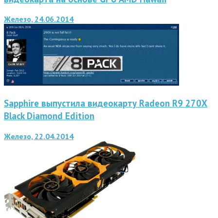
Железо, 24.06.2014
Sapphire выпустила видеокарту Radeon R9 270X
Black Diamond Edition
Железо, 22.04.2014