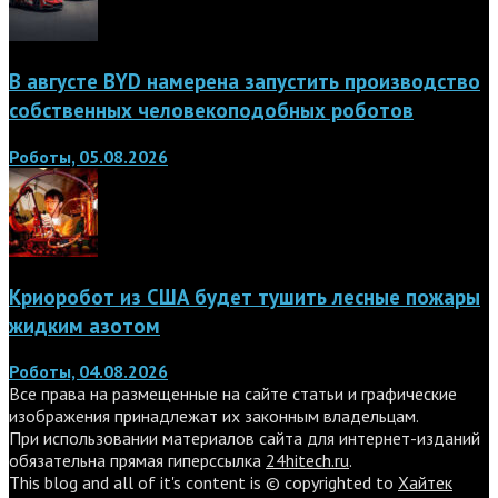
В августе BYD намерена запустить производство
собственных человекоподобных роботов
Роботы, 05.08.2026
Криоробот из США будет тушить лесные пожары
жидким азотом
Роботы, 04.08.2026
Все права на размещенные на сайте статьи и графические
изображения принадлежат их законным владельцам.
При использовании материалов сайта для интернет-изданий
обязательна прямая гиперссылка
24hitech.ru
.
This blog and all of it's content is © copyrighted to
Хайтек