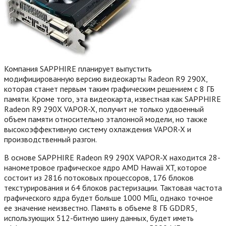
Компания SAPPHIRE планирует выпустить
модифицированную версию видеокарты Radeon R9 290X,
которая станет первым таким графическим решением с 8 ГБ
памяти. Кроме того, эта видеокарта, известная как SAPPHIRE
Radeon R9 290X VAPOR-X, получит не только удвоенный
объем памяти относительно эталонной модели, но также
высокоэффективную систему охлаждения VAPOR-X и
производственный разгон.
В основе SAPPHIRE Radeon R9 290X VAPOR-X находится 28-
нанометровое графическое ядро AMD Hawaii XT, которое
состоит из 2816 потоковых процессоров, 176 блоков
текстурирования и 64 блоков растеризации. Тактовая частота
графического ядра будет больше 1000 МГц, однако точное
ее значение неизвестно. Память в объеме 8 ГБ GDDR5,
использующих 512-битную шину данных, будет иметь